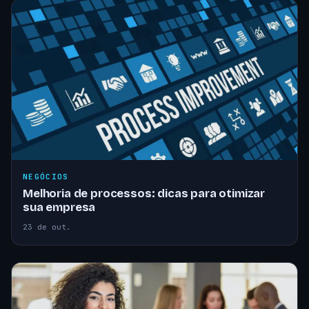
NEGÓCIOS
Melhoria de processos: dicas para otimizar
sua empresa
23 de out.