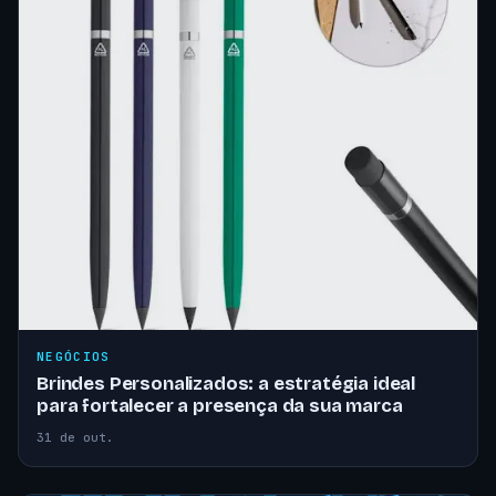
NEGÓCIOS
Brindes Personalizados: a estratégia ideal
para fortalecer a presença da sua marca
31 de out.