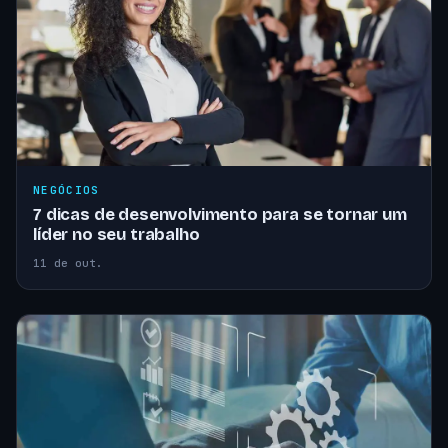
NEGÓCIOS
7 dicas de desenvolvimento para se tornar um
líder no seu trabalho
11 de out.