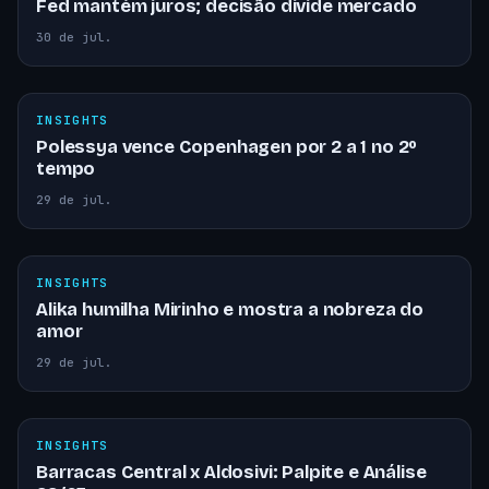
Fed mantém juros; decisão divide mercado
30 de jul.
INSIGHTS
Polessya vence Copenhagen por 2 a 1 no 2º
tempo
29 de jul.
INSIGHTS
Alika humilha Mirinho e mostra a nobreza do
amor
29 de jul.
INSIGHTS
Barracas Central x Aldosivi: Palpite e Análise