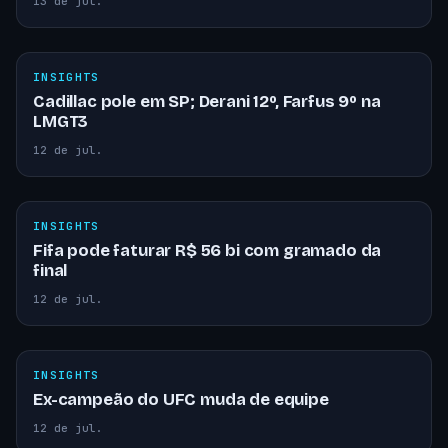
13 de jul.
INSIGHTS
Cadillac pole em SP; Derani 12º, Farfus 9º na
LMGT3
12 de jul.
INSIGHTS
Fifa pode faturar R$ 56 bi com gramado da
final
12 de jul.
INSIGHTS
Ex-campeão do UFC muda de equipe
12 de jul.