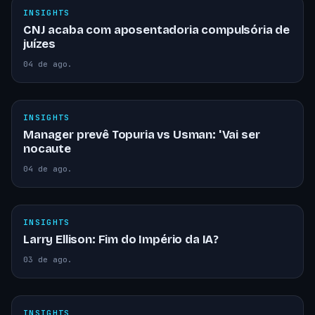
INSIGHTS
CNJ acaba com aposentadoria compulsória de
juízes
04 de ago.
INSIGHTS
Manager prevê Topuria vs Usman: 'Vai ser
nocaute
04 de ago.
INSIGHTS
Larry Ellison: Fim do Império da IA?
03 de ago.
INSIGHTS