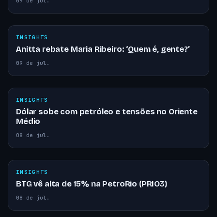
09 de jul.
INSIGHTS
Anitta rebate Maria Ribeiro: ‘Quem é, gente?’
09 de jul.
INSIGHTS
Dólar sobe com petróleo e tensões no Oriente
Médio
08 de jul.
INSIGHTS
BTG vê alta de 15% na PetroRio (PRIO3)
08 de jul.