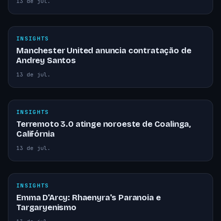
13 de jul.
INSIGHTS
Manchester United anuncia contratação de
Andrey Santos
13 de jul.
INSIGHTS
Terremoto 3.0 atinge noroeste de Coalinga,
Califórnia
13 de jul.
INSIGHTS
Emma D'Arcy: Rhaenyra's Paranoia e
Targaryenismo