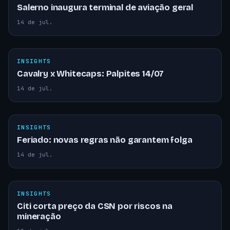
Salerno inaugura terminal de aviação geral
14 de jul.
INSIGHTS
Cavalry x Whitecaps: Palpites 14/07
14 de jul.
INSIGHTS
Feriado: novas regras não garantem folga
14 de jul.
INSIGHTS
Citi corta preço da CSN por riscos na
mineração