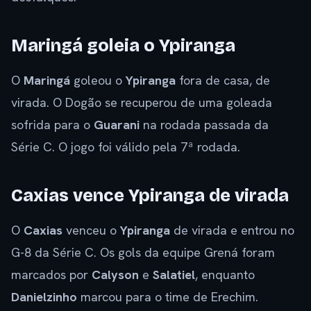
Maringá goleia o Ypiranga
O
Maringá
goleou o
Ypiranga
fora de casa, de
virada. O Dogão se recuperou de uma goleada
sofrida para o
Guarani
na rodada passada da
Série C. O jogo foi válido pela 7ª rodada.
Caxias vence Ypiranga de virada
O
Caxias
venceu o
Ypiranga
de virada e entrou no
G-8 da Série C. Os gols da equipe Grená foram
marcados por
Calyson
e
Salatiel
, enquanto
Danielzinho
marcou para o time de Erechim.