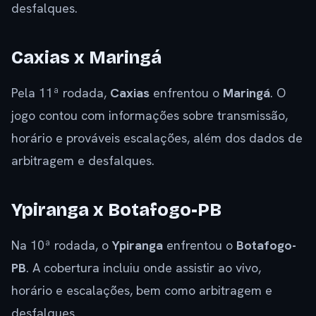
desfalques.
Caxias x Maringá
Pela 11ª rodada,
Caxias
enfrentou o
Maringá
. O
jogo contou com informações sobre transmissão,
horário e prováveis escalações, além dos dados de
arbitragem e desfalques.
Ypiranga x Botafogo-PB
Na 10ª rodada, o
Ypiranga
enfrentou o
Botafogo-
PB
. A cobertura incluiu onde assistir ao vivo,
horário e escalações, bem como arbitragem e
desfalques.