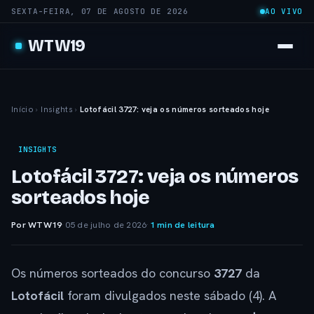
SEXTA-FEIRA, 07 DE AGOSTO DE 2026
AO VIVO
WTW19
Início
›
Insights
›
Lotofácil 3727: veja os números sorteados hoje
INSIGHTS
Lotofácil 3727: veja os números
sorteados hoje
Por WTW19
·
05 de julho de 2026
·
1 min de leitura
Os números sorteados do concurso
3727
da
Lotofácil
foram divulgados neste sábado (4). A