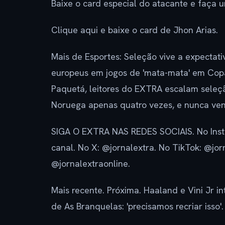
Baixe o card especial do atacante e faça
Clique aqui e baixe o card de Jhon Arias.
Mais de Esportes: Seleção vive a expectati
europeus em jogos de 'mata-mata' em Cop
Paquetá, leitores do EXTRA escalam seleçã
Noruega apenas quatro vezes, e nunca ven
SIGA O EXTRA NAS REDES SOCIAIS. No Inst
canal. No X: @jornalextra. No TikTok: @jo
@jornalextraonline.
Mais recente. Próxima. Haaland e Vini Jr
de As Branquelas: 'precisamos recriar isso'.