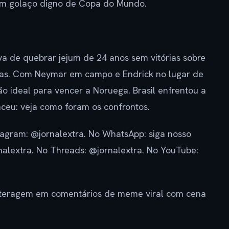
 um golaço digno de Copa do Mundo.
va de quebrar jejum de 24 anos sem vitórias sobre
as. Com Neymar em campo e Endrick no lugar de
o ideal para vencer a Noruega. Brasil enfrentou a
ceu: veja como foram os confrontos.
agram: @jornalextra. No WhatsApp: siga nosso
rnalextra. No Threads: @jornalextra. No YouTube:
 interagem em comentários de meme viral com cena