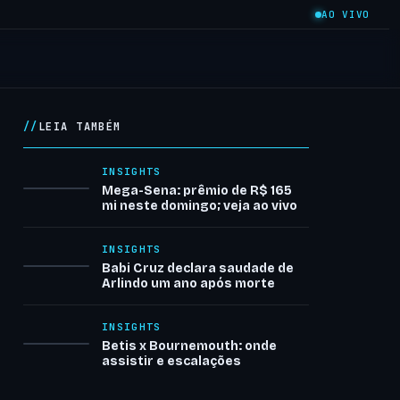
AO VIVO
LEIA TAMBÉM
INSIGHTS
Mega-Sena: prêmio de R$ 165
mi neste domingo; veja ao vivo
INSIGHTS
Babi Cruz declara saudade de
Arlindo um ano após morte
INSIGHTS
Betis x Bournemouth: onde
assistir e escalações