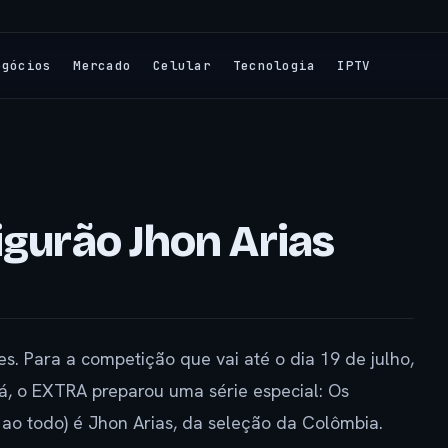
egócios
Mercado
Celular
Tecnologia
IPTV
igurão Jhon Arias
. Para a competição que vai até o dia 19 de julho,
á, o EXTRA preparou uma série especial: Os
 ao todo) é Jhon Arias, da seleção da Colômbia.