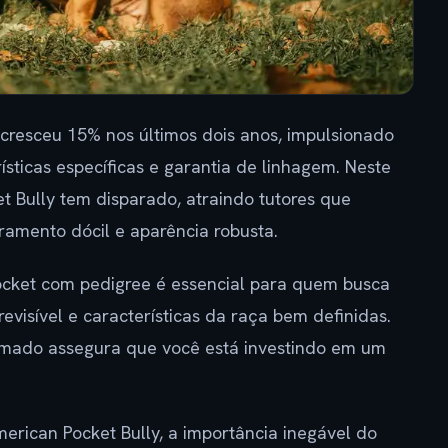
cresceu 15% nos últimos dois anos, impulsionado
sticas específicas e garantia de linhagem. Neste
t Bully tem disparado, atraindo tutores que
amento dócil e aparência robusta.
ocket com pedigree é essencial para quem busca
isível e características da raça bem definidas.
mado assegura que você está investindo em um
merican Pocket Bully, a importância inegável do