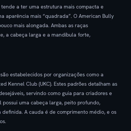
 tende a ter uma estrutura mais compacta e
ma aparência mais “quadrada”. O American Bully
pouco mais alongada. Ambas as raças
, a cabeça larga e a mandíbula forte,
.
 são estabelecidos por organizações como a
ted Kennel Club (UKC). Estes padrões detalham as
desejáveis, servindo como guia para criadores e
l possui uma cabeça larga, peito profundo,
 definida. A cauda é de comprimento médio, e os
os.