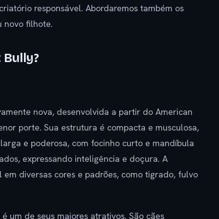
m criatório responsável. Abordaremos também os
 novo filhote.
 Bully?
vamente nova, desenvolvida a partir do American
menor porte. Sua estrutura é compacta e musculosa,
é larga e poderosa, com focinho curto e mandíbula
dos, expressando inteligência e doçura. A
el em diversas cores e padrões, como tigrado, fulvo
é um de seus maiores atrativos. São cães