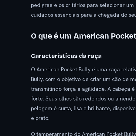
pedigree e os critérios para selecionar u
cuidados essenciais para a chegada do seu
O que é um American Pocket
Características da raça
O American Pocket Bully é uma raça relati
Bully, com o objetivo de criar um cão de 
transmitindo força e agilidade. A cabeça 
forte. Seus olhos são redondos ou amendoa
pelagem é curta, lisa e brilhante, disponív
e preto.
O temperamento do American Pocket Bully 