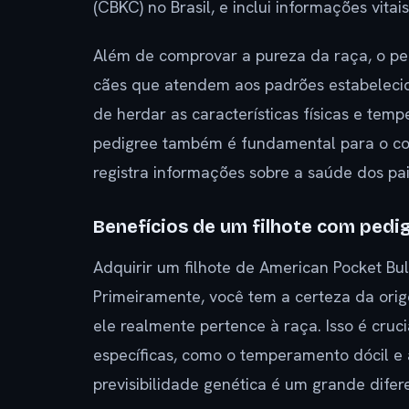
(CBKC) no Brasil, e inclui informações vitais
Além de comprovar a pureza da raça, o pe
cães que atendem aos padrões estabelecido
de herdar as características físicas e te
pedigree também é fundamental para o con
registra informações sobre a saúde dos pa
Benefícios de um filhote com pedi
Adquirir um filhote de American Pocket Bu
Primeiramente, você tem a certeza da ori
ele realmente pertence à raça. Isso é cru
específicas, como o temperamento dócil e 
previsibilidade genética é um grande difere