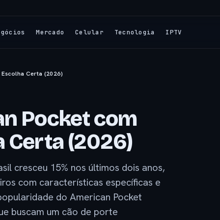
egócios
Mercado
Celular
Tecnologia
IPTV
 Escolha Certa (2026)
an Pocket com
a Certa (2026)
il cresceu 15% nos últimos dois anos,
os com características específicas e
 popularidade do American Pocket
 que buscam um cão de porte