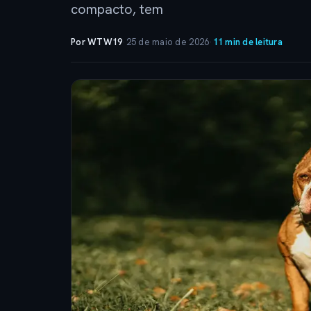
compacto, tem
Por WTW19
·
25 de maio de 2026
·
11 min de leitura