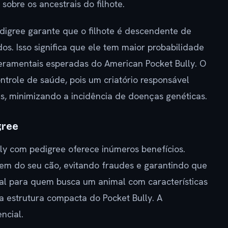
 sobre os ancestrais do filhote.
digree garante que o filhote é descendente de
s. Isso significa que ele tem maior probabilidade
mperamentais esperadas do American Pocket Bully. O
trole de saúde, pois um criatório responsável
is, minimizando a incidência de doenças genéticas.
gree
lly com pedigree oferece inúmeros benefícios.
gem do seu cão, evitando fraudes e garantindo que
cial para quem busca um animal com características
a estrutura compacta do Pocket Bully. A
ncial.