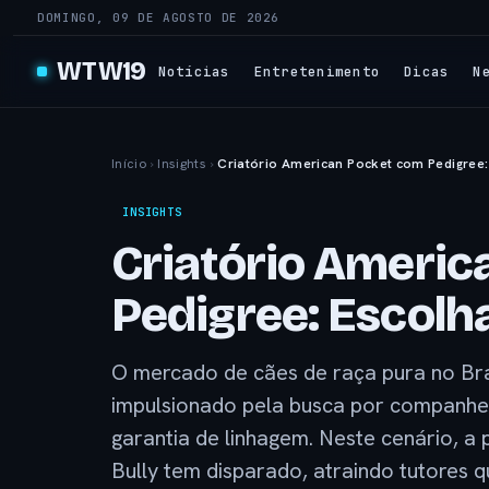
DOMINGO, 09 DE AGOSTO DE 2026
WTW19
Notícias
Entretenimento
Dicas
N
Início
›
Insights
›
Criatório American Pocket com Pedigree:
INSIGHTS
Criatório Americ
Pedigree: Escolh
O mercado de cães de raça pura no Bras
impulsionado pela busca por companheir
garantia de linhagem. Neste cenário, a
Bully tem disparado, atraindo tutores