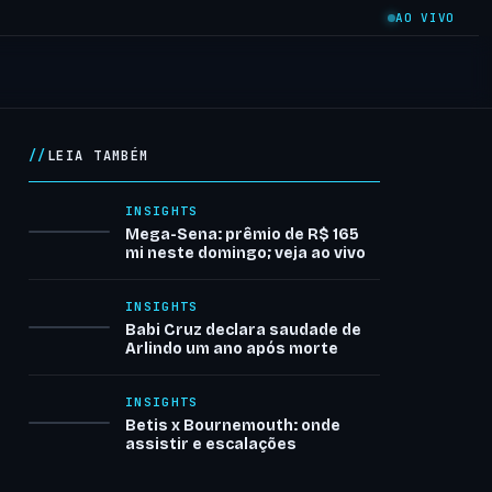
AO VIVO
LEIA TAMBÉM
INSIGHTS
Mega-Sena: prêmio de R$ 165
mi neste domingo; veja ao vivo
INSIGHTS
Babi Cruz declara saudade de
Arlindo um ano após morte
INSIGHTS
Betis x Bournemouth: onde
assistir e escalações