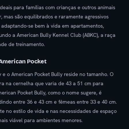
ideais para famílias com crianças e outros animais
r, mas são equilibrados e raramente agressivos
 adaptando-se bem à vida em apartamentos,
undo a American Bully Kennel Club (ABKC), a raça
ade de treinamento.
 American Pocket
ly e o American Pocket Bully reside no tamanho. O
ra na cernelha que varia de 43 a 51 cm para
erican Pocket Bully, como o nome sugere, é
indo entre 36 e 43 cm e fêmeas entre 33 e 40 cm.
te no estilo de vida e nas necessidades de espaço
ais viável para ambientes menores.