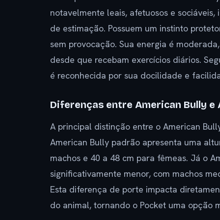
notavelmente leais, afetuosos e sociáveis, 
de estimação. Possuem um instinto proteto
sem provocação. Sua energia é moderada,
desde que recebam exercícios diários. Seg
é reconhecida por sua docilidade e facilid
Diferenças entre American Bully e
A principal distinção entre o American Bul
American Bully padrão apresenta uma altu
machos e 40 a 48 cm para fêmeas. Já o Am
significativamente menor, com machos med
Esta diferença de porte impacta diretamen
do animal, tornando o Pocket uma opção m