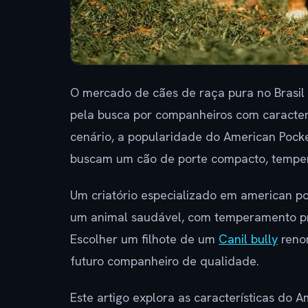
O mercado de cães de raça pura no Brasil 
pela busca por companheiros com caracterí
cenário, a popularidade do American Pocke
buscam um cão de porte compacto, temper
Um criatório especializado em american p
um animal saudável, com temperamento prev
Escolher um filhote de um
Canil bully
reno
futuro companheiro de qualidade.
Este artigo explora as características do A