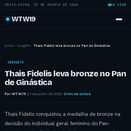
SEXTA-FEIRA, 07 DE AGOSTO DE 2026
AO VIVO
WTW19
Início
›
Insights
›
Thais Fidelis leva bronze no Pan de Ginástica
INSIGHTS
Thais Fidelis leva bronze no Pan
de Ginástica
Por WTW19
·
21 de junho de 2026
·
2 min de leitura
Thais Fidelis conquistou a medalha de bronze na
decisão do individual geral feminino do Pan-