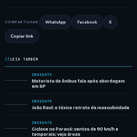
WhatsApp
Facebook
X
COMPARTILHAR:
Copiar link
LEIA TAMBÉM
INSIGHTS
Motorista de ônibus fala após abordagem
em SP
INSIGHTS
João Raul: o tóxico retrato da masculinidade
INSIGHTS
Ciclone no Paraná: ventos de 90 km/h e
temporais; veja áreas