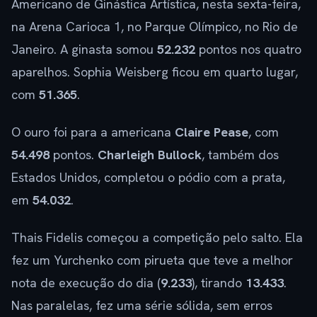
Americano de Ginástica Artística, nesta sexta-feira,
na Arena Carioca 1, no Parque Olímpico, no Rio de
Janeiro. A ginasta somou
52.232
pontos nos quatro
aparelhos. Sophia Weisberg ficou em quarto lugar,
com
51.365
.
O ouro foi para a americana
Claire Pease
, com
54.498
pontos.
Charleigh Bullock
, também dos
Estados Unidos, completou o pódio com a prata,
em
54.032
.
Thais Fidelis começou a competição pelo salto. Ela
fez um Yurchenko com pirueta que teve a melhor
nota de execução do dia (
9.233
), tirando
13.433
.
Nas paralelas, fez uma série sólida, sem erros