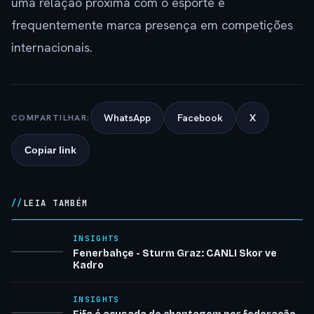
uma relação próxima com o esporte e
frequentemente marca presença em competições
internacionais.
WhatsApp
Facebook
X
COMPARTILHAR:
Copiar link
LEIA TAMBÉM
INSIGHTS
Fenerbahçe - Sturm Graz: CANLI Skor ve
Kadro
INSIGHTS