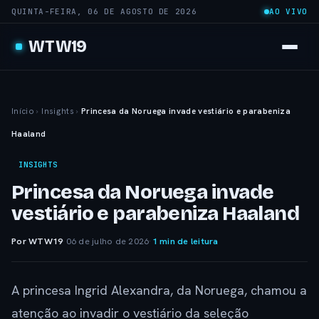
QUINTA-FEIRA, 06 DE AGOSTO DE 2026
AO VIVO
WTW19
Início
›
Insights
›
Princesa da Noruega invade vestiário e parabeniza
Haaland
INSIGHTS
Princesa da Noruega invade
vestiário e parabeniza Haaland
Por WTW19
·
06 de julho de 2026
·
1 min de leitura
A princesa Ingrid Alexandra, da Noruega, chamou a
atenção ao invadir o vestiário da seleção