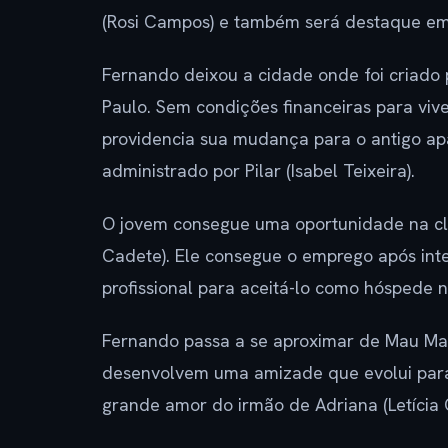
(Rosi Campos) e também será destaque em
Fernando deixou a cidade onde foi criado 
Paulo. Sem condições financeiras para vive
providencia sua mudança para o antigo ap
administrado por Pilar (Isabel Teixeira).
O jovem consegue uma oportunidade na clín
Cadete). Ele consegue o emprego após inte
profissional para aceitá-lo como hóspede 
Fernando passa a se aproximar de Mau Mau
desenvolvem uma amizade que evolui para
grande amor do irmão de Adriana (Letícia C