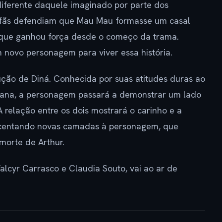
iferente daquele imaginado por parte dos
os fãs defendiam que Mau Mau formasse um casal
de que ganhou força desde o começo da trama.
 novo personagem para viver essa história.
ução de Diná. Conhecida por suas atitudes duras ao
iana, a personagem passará a demonstrar um lado
 relação entre os dois mostrará o carinho e a
escentando novas camadas à personagem, que
 morte de Arthur.
lcyr Carrasco e Claudia Souto, vai ao ar de