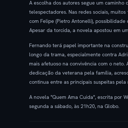
A escolha dos autores segue um caminho d
telespectadores. Nas redes sociais, muit
com Felipe (Pietro Antonelli), possibilida
Apesar da torcida, a novela apostou em um
Fernando terá papel importante na constr
longo da trama, especialmente contra Adr
mais afetuoso na convivência com o neto. A
dedicação da veterana pela família, acr
continua entre as principais suspeitas pela
A novela "Quem Ama Cuida", escrita por Wa
segunda a sábado, às 21h20, na Globo.