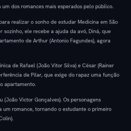
 um dos romances mais esperados pelo público.
para realizar o sonho de estudar Medicina em São
r sozinho, ele recebe a ajuda da avó, Diná, que
artamento de Arthur (Antonio Fagundes), agora
ica de Rafael (João Vitor Silva) e César (Rainer
rferência de Pilar, que exige do rapaz uma função
no apartamento.
 (João Victor Gonçalves). Os personagens
 um romance, tornando o estudante o primeiro
olin).