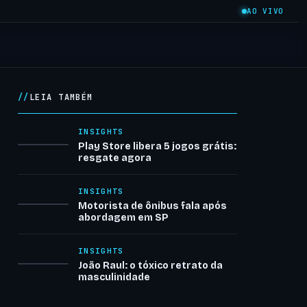
AO VIVO
LEIA TAMBÉM
INSIGHTS
Play Store libera 5 jogos grátis:
resgate agora
INSIGHTS
Motorista de ônibus fala após
abordagem em SP
INSIGHTS
João Raul: o tóxico retrato da
masculinidade