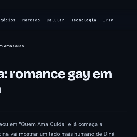
egócios
Mercado
Celular
Tecnologia
IPTV
em Ama Cuida
a: romance gay em
a
reou em "Quem Ama Cuida" e já começa a
cina vai mostrar um lado mais humano de Diná