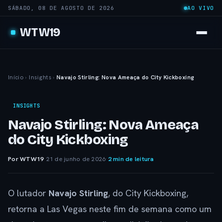
SÁBADO, 08 DE AGOSTO DE 2026
AO VIVO
WTW19
Início
›
Insights
›
Navajo Stirling: Nova Ameaça do City Kickboxing
INSIGHTS
Navajo Stirling: Nova Ameaça
do City Kickboxing
Por WTW19
·
21 de junho de 2026
·
2 min de leitura
O lutador
Navajo Stirling
, do City Kickboxing,
retorna a Las Vegas neste fim de semana como um