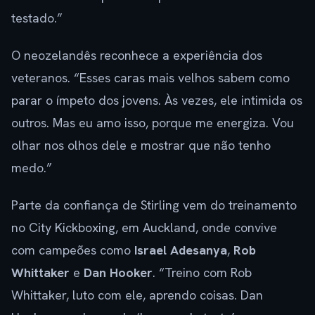
testado.”
O neozelandês reconhece a experiência dos
veteranos. “Esses caras mais velhos sabem como
parar o ímpeto dos jovens. Às vezes, ele intimida os
outros. Mas eu amo isso, porque me energiza. Vou
olhar nos olhos dele e mostrar que não tenho
medo.”
Parte da confiança de Stirling vem do treinamento
no City Kickboxing, em Auckland, onde convive
com campeões como
Israel Adesanya
,
Rob
Whittaker
e
Dan Hooker
. “Treino com Rob
Whittaker, luto com ele, aprendo coisas. Dan