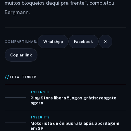
muitos bloqueios daqui pra frente”, completou
Bergmann.
WhatsApp
Facebook
X
COMPARTILHAR:
Copiar link
LEIA TAMBÉM
INSIGHTS
Play Store libera 5 jogos grátis: resgate
agora
INSIGHTS
Motorista de ônibus fala após abordagem
em SP