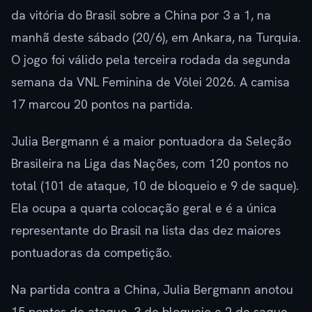
da vitória do Brasil sobre a China por 3 a 1, na
manhã deste sábado (20/6), em Ankara, na Turquia.
O jogo foi válido pela terceira rodada da segunda
semana da VNL Feminina de Vôlei 2026. A camisa
17 marcou 20 pontos na partida.
Julia Bergmann é a maior pontuadora da Seleção
Brasileira na Liga das Nações, com 120 pontos no
total (101 de ataque, 10 de bloqueio e 9 de saque).
Ela ocupa a quarta colocação geral e é a única
representante do Brasil na lista das dez maiores
pontuadoras da competição.
Na partida contra a China, Julia Bergmann anotou
15 pontos de ataque, 3 de bloqueio e 2 de saque.