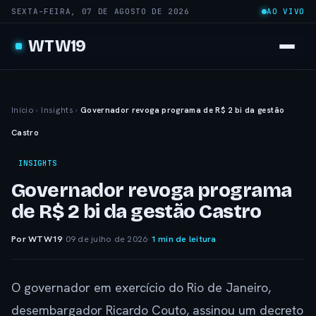
SEXTA-FEIRA, 07 DE AGOSTO DE 2026
AO VIVO
WTW19
Início
›
Insights
›
Governador revoga programa de R$ 2 bi da gestão
Castro
INSIGHTS
Governador revoga programa
de R$ 2 bi da gestão Castro
Por WTW19
·
09 de julho de 2026
·
1 min de leitura
O governador em exercício do Rio de Janeiro,
desembargador Ricardo Couto, assinou um decreto