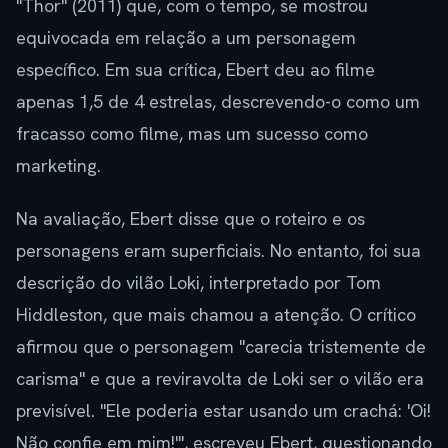
"Thor" (2011) que, com o tempo, se mostrou
equivocada em relação a um personagem
específico. Em sua crítica, Ebert deu ao filme
apenas 1,5 de 4 estrelas, descrevendo-o como um
fracasso como filme, mas um sucesso como
marketing.
Na avaliação, Ebert disse que o roteiro e os
personagens eram superficiais. No entanto, foi sua
descrição do vilão Loki, interpretado por Tom
Hiddleston, que mais chamou a atenção. O crítico
afirmou que o personagem "carecia tristemente de
carisma" e que a reviravolta de Loki ser o vilão era
previsível. "Ele poderia estar usando um crachá: 'Oi!
Não confie em mim!'", escreveu Ebert, questionando