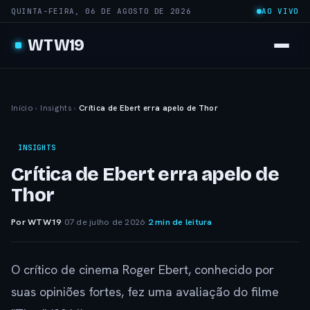
QUINTA-FEIRA, 06 DE AGOSTO DE 2026
AO VIVO
WTW19
Início
›
Insights
›
Crítica de Ebert erra apelo de Thor
INSIGHTS
Crítica de Ebert erra apelo de
Thor
Por WTW19
·
07 de julho de 2026
·
2 min de leitura
O crítico de cinema Roger Ebert, conhecido por
suas opiniões fortes, fez uma avaliação do filme