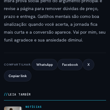
insira prova social perto do argumento principal e
revise a página para remover dúvidas de preço,
prazo e entrega. Gatilhos mentais são como boa
sinalização: quando você acerta, a jornada fica
mais curta e a conversão aparece. Vai por mim, seu
funil agradece e sua ansiedade diminui.
WhatsApp
Facebook
X
COMPARTILHAR:
Copiar link
LEIA TAMBÉM
NOTÍCIAS