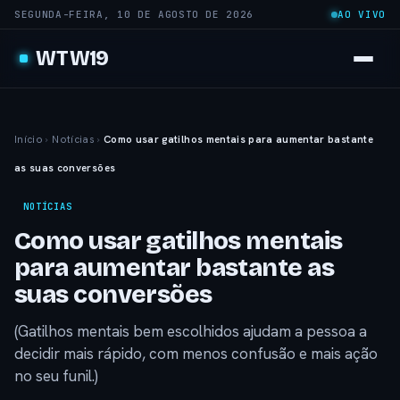
SEGUNDA-FEIRA, 10 DE AGOSTO DE 2026
AO VIVO
WTW19
Início
›
Notícias
›
Como usar gatilhos mentais para aumentar bastante
as suas conversões
NOTÍCIAS
Como usar gatilhos mentais
para aumentar bastante as
suas conversões
(Gatilhos mentais bem escolhidos ajudam a pessoa a
decidir mais rápido, com menos confusão e mais ação
no seu funil.)