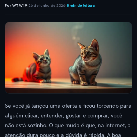
Por WTW19
·
26 de junho de 2026
·
8 min de leitura
Se você já lançou uma oferta e ficou torcendo para
alguém clicar, entender, gostar e comprar, você
não está sozinho. O que muda é que, na internet, a
atenção dura pouco e a dúvida é rápida. A boa