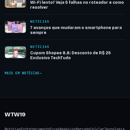
Wi-Fi lento? Veja 5 falhas no roteador e como
resolver
NOTÍCIAS
7 avanços que mudaram o smartphone para
sempre
NOTÍCIAS
Cupom Shopee 8.8: Desconto de R$ 25
Exclusivo TechTudo
MAIS EM NOTÍCIAS
WTW19
Notícias
Entretenimento
Dicas
Negócios
Mercado
Celular
Tecnologia