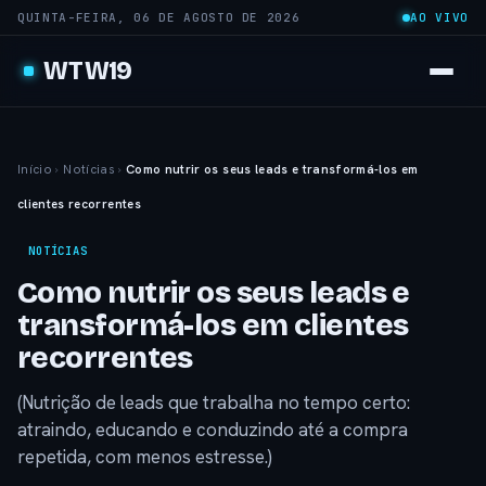
QUINTA-FEIRA, 06 DE AGOSTO DE 2026
AO VIVO
WTW19
Início
›
Notícias
›
Como nutrir os seus leads e transformá-los em
clientes recorrentes
NOTÍCIAS
Como nutrir os seus leads e
transformá-los em clientes
recorrentes
(Nutrição de leads que trabalha no tempo certo:
atraindo, educando e conduzindo até a compra
repetida, com menos estresse.)