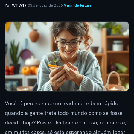
Por WTW19
·
03 de julho de 2026
·
9 min de leitura
Você já percebeu como lead morre bem rápido
quando a gente trata todo mundo como se fosse
decidir hoje? Pois é. Um lead é curioso, ocupado e,
em muitos casos, só está esperando alguém fazer