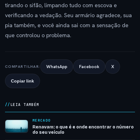
tirando o sifão, limpando tudo com escova e
verificando a vedação. Seu armário agradece, sua
pia também, e você ainda sai com a sensação de
que controlou o problema.
WhatsApp
Facebook
X
COMPARTILHAR:
Copiar link
LEIA TAMBÉM
MERCADO
Renavam: o que é e onde encontrar o número
do seu veículo