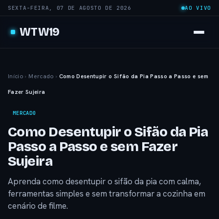
SEXTA-FEIRA, 07 DE AGOSTO DE 2026
AO VIVO
WTW19
Início
›
Mercado
›
Como Desentupir o Sifão da Pia Passo a Passo e sem
Fazer Sujeira
MERCADO
Como Desentupir o Sifão da Pia
Passo a Passo e sem Fazer
Sujeira
Aprenda como desentupir o sifão da pia com calma,
ferramentas simples e sem transformar a cozinha em
cenário de filme.