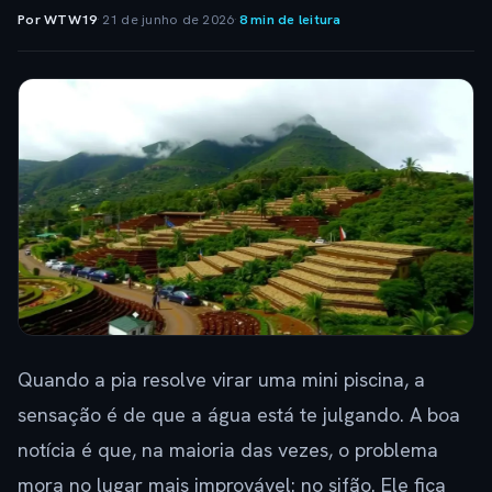
Por WTW19
·
21 de junho de 2026
·
8 min de leitura
Quando a pia resolve virar uma mini piscina, a
sensação é de que a água está te julgando. A boa
notícia é que, na maioria das vezes, o problema
mora no lugar mais improvável: no sifão. Ele fica