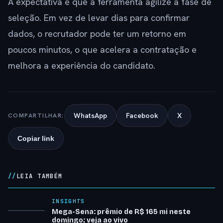
A expectativa é que a ferramenta agilize a fase de
seleção. Em vez de levar dias para confirmar
dados, o recrutador pode ter um retorno em
poucos minutos, o que acelera a contratação e
melhora a experiência do candidato.
WhatsApp
Facebook
X
COMPARTILHAR:
Copiar link
LEIA TAMBÉM
INSIGHTS
Mega-Sena: prêmio de R$ 165 mi neste
domingo; veja ao vivo