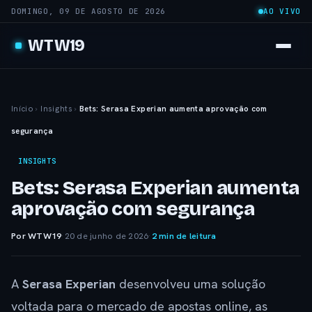
DOMINGO, 09 DE AGOSTO DE 2026
AO VIVO
WTW19
Início
›
Insights
›
Bets: Serasa Experian aumenta aprovação com
segurança
INSIGHTS
Bets: Serasa Experian aumenta
aprovação com segurança
Por WTW19
·
20 de junho de 2026
·
2 min de leitura
A
Serasa Experian
desenvolveu uma solução
voltada para o mercado de apostas online, as