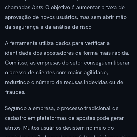
chamadas
bets
. O objetivo é aumentar a taxa de
aprovação de novos usuários, mas sem abrir mão
da segurança e da análise de risco.
A ferramenta utiliza dados para verificar a
identidade dos apostadores de forma mais rápida.
Com isso, as empresas do setor conseguem liberar
o acesso de clientes com maior agilidade,
reduzindo o número de recusas indevidas ou de
fraudes.
Segundo a empresa, o processo tradicional de
cadastro em plataformas de apostas pode gerar
atritos. Muitos usuários desistem no meio do