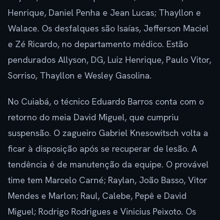
Henrique, Daniel Penha e Jean Lucas; Thayllon e
Walace. Os desfalques são Isaías, Jefferson Maciel
e Zé Ricardo, no departamento médico. Estão
pendurados Allyson, DG, Luiz Henrique, Paulo Vitor,
Sorriso, Thayllon e Wesley Gasolina.
No Cuiabá, o técnico Eduardo Barros conta com o
retorno do meia David Miguel, que cumpriu
suspensão. O zagueiro Gabriel Knesowitsch volta a
ficar à disposição após se recuperar de lesão. A
tendência é de manutenção da equipe. O provável
time tem Marcelo Carné; Raylan, João Basso, Vitor
Mendes e Marlon; Raul, Calebe, Pepê e David
Miguel; Rodrigo Rodrigues e Vinicius Peixoto. Os