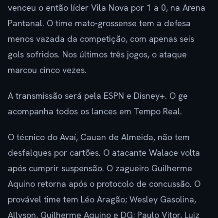
venceu o então líder Vila Nova por 1 a 0, na Arena
Pantanal. O time mato-grossense tem a defesa
menos vazada da competição, com apenas seis
gols sofridos. Nos últimos três jogos, o ataque
marcou cinco vezes.
A transmissão será pela ESPN e Disney+. O ge
acompanha todos os lances em Tempo Real.
O técnico do Avaí, Cauan de Almeida, não tem
desfalques por cartões. O atacante Walace volta
após cumprir suspensão. O zagueiro Guilherme
Aquino retorna após o protocolo de concussão. O
provável time tem Léo Aragão; Wesley Gasolina,
Allyson, Guilherme Aquino e DG; Paulo Vitor, Luiz