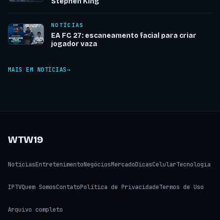
Stephen King
NOTÍCIAS
EA FC 27: escaneamento facial para criar
jogador vaza
MAIS EM NOTÍCIAS
WTW19
Notícias
Entretenimento
Negócios
Mercado
Dicas
Celular
Tecnologia
IPTV
Quem Somos
Contato
Política de Privacidade
Termos de Uso
Arquivo completo