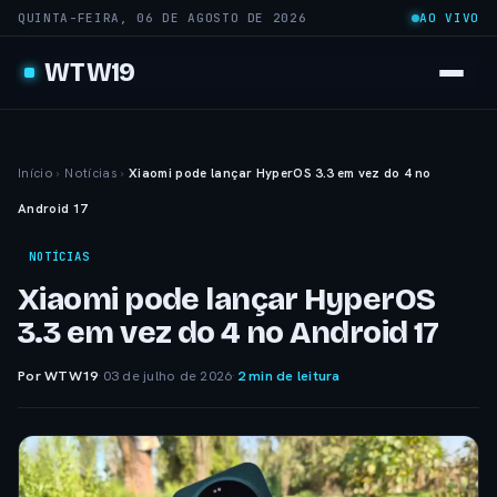
QUINTA-FEIRA, 06 DE AGOSTO DE 2026
AO VIVO
WTW19
Início
›
Notícias
›
Xiaomi pode lançar HyperOS 3.3 em vez do 4 no
Android 17
NOTÍCIAS
Xiaomi pode lançar HyperOS
3.3 em vez do 4 no Android 17
Por WTW19
·
03 de julho de 2026
·
2 min de leitura