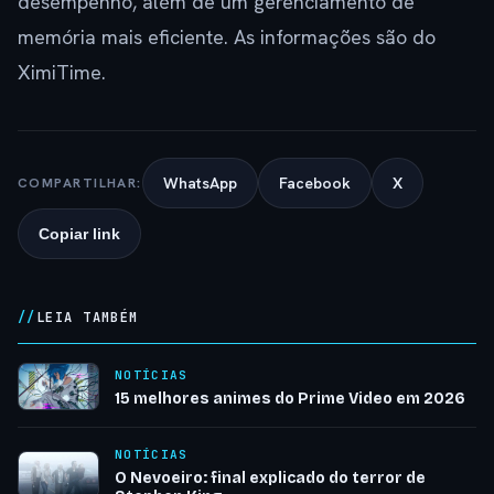
desempenho, além de um gerenciamento de
memória mais eficiente. As informações são do
XimiTime.
WhatsApp
Facebook
X
COMPARTILHAR:
Copiar link
LEIA TAMBÉM
NOTÍCIAS
15 melhores animes do Prime Video em 2026
NOTÍCIAS
O Nevoeiro: final explicado do terror de