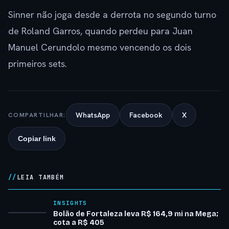
Sinner não joga desde a derrota no segundo turno
de Roland Garros, quando perdeu para Juan
Manuel Cerundolo mesmo vencendo os dois
primeiros sets.
WhatsApp
Facebook
X
COMPARTILHAR:
Copiar link
LEIA TAMBÉM
INSIGHTS
Bolão de Fortaleza leva R$ 164,9 mi na Mega;
cota a R$ 405