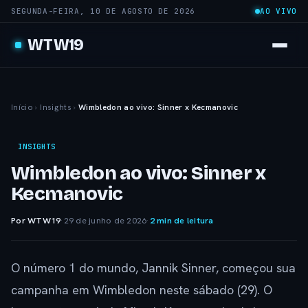
SEGUNDA-FEIRA, 10 DE AGOSTO DE 2026
AO VIVO
WTW19
Início
›
Insights
›
Wimbledon ao vivo: Sinner x Kecmanovic
INSIGHTS
Wimbledon ao vivo: Sinner x
Kecmanovic
Por WTW19
·
29 de junho de 2026
·
2 min de leitura
O número 1 do mundo, Jannik Sinner, começou sua
campanha em Wimbledon neste sábado (29). O