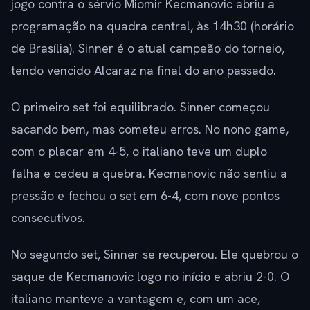
jogo contra o sérvio Miomir Kecmanovic abriu a
programação na quadra central, às 14h30 (horário
de Brasília). Sinner é o atual campeão do torneio,
tendo vencido Alcaraz na final do ano passado.
O primeiro set foi equilibrado. Sinner começou
sacando bem, mas cometeu erros. No nono game,
com o placar em 4-5, o italiano teve um duplo
falha e cedeu a quebra. Kecmanovic não sentiu a
pressão e fechou o set em 6-4, com nove pontos
consecutivos.
No segundo set, Sinner se recuperou. Ele quebrou o
saque de Kecmanovic logo no início e abriu 2-0. O
italiano manteve a vantagem e, com um ace,