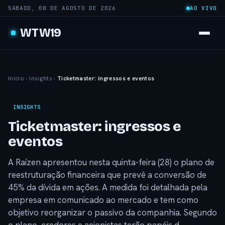
SÁBADO, 08 DE AGOSTO DE 2026
AO VIVO
WTW19
Início
›
Insights
›
Ticketmaster: ingressos e eventos
INSIGHTS
Ticketmaster: ingressos e
eventos
A Raízen apresentou nesta quinta-feira (28) o plano de
reestruturação financeira que prevê a conversão de
45% da dívida em ações. A medida foi detalhada pela
empresa em comunicado ao mercado e tem como
objetivo reorganizar o passivo da companhia. Segundo