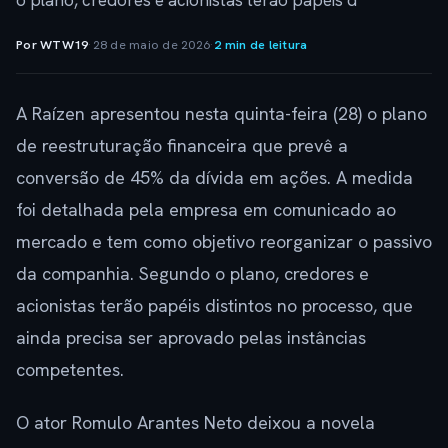
o plano, credores e acionistas terão papéis d
Por WTW19
·
28 de maio de 2026
·
2 min de leitura
A Raízen apresentou nesta quinta-feira (28) o plano
de reestruturação financeira que prevê a
conversão de 45% da dívida em ações. A medida
foi detalhada pela empresa em comunicado ao
mercado e tem como objetivo reorganizar o passivo
da companhia. Segundo o plano, credores e
acionistas terão papéis distintos no processo, que
ainda precisa ser aprovado pelas instâncias
competentes.
O ator Romulo Arantes Neto deixou a novela