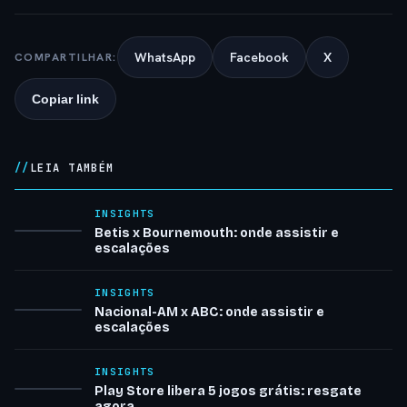
WhatsApp
Facebook
X
COMPARTILHAR:
Copiar link
LEIA TAMBÉM
INSIGHTS
Betis x Bournemouth: onde assistir e
escalações
INSIGHTS
Nacional-AM x ABC: onde assistir e
escalações
INSIGHTS
Play Store libera 5 jogos grátis: resgate
agora