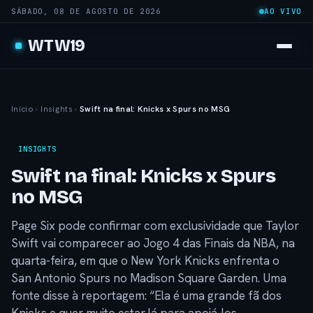
SÁBADO, 08 DE AGOSTO DE 2026
AO VIVO
WTW19
Início
›
Insights
›
Swift na final: Knicks x Spurs no MSG
INSIGHTS
Swift na final: Knicks x Spurs
no MSG
Page Six pode confirmar com exclusividade que Taylor
Swift vai comparecer ao Jogo 4 das Finais da NBA, na
quarta-feira, em que o New York Knicks enfrenta o
San Antonio Spurs no Madison Square Garden. Uma
fonte disse à reportagem: “Ela é uma grande fã dos