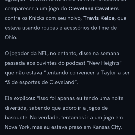
comparecer a um jogo do
Cleveland Cavaliers
contra os Knicks com seu noivo,
Travis Kelce
, que
estava usando roupas e acessórios do time de
Ohio.
O jogador da NFL, no entanto, disse na semana
passada aos ouvintes do podcast “New Heights”
que não estava “tentando convencer a Taylor a ser
fã de esportes de Cleveland”.
Ele explicou: “Isso foi apenas eu tendo uma noite
divertida, sabendo que adoro ir a jogos de
basquete. Na verdade, tentamos ir a um jogo em
Nova York, mas eu estava preso em Kansas City.