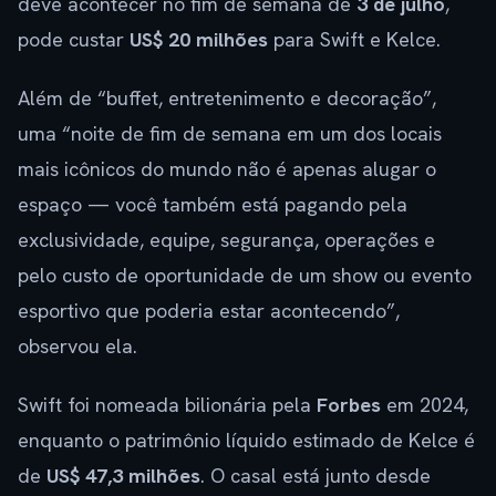
deve acontecer no fim de semana de
3 de julho
,
pode custar
US$ 20 milhões
para Swift e Kelce.
Além de “buffet, entretenimento e decoração”,
uma “noite de fim de semana em um dos locais
mais icônicos do mundo não é apenas alugar o
espaço — você também está pagando pela
exclusividade, equipe, segurança, operações e
pelo custo de oportunidade de um show ou evento
esportivo que poderia estar acontecendo”,
observou ela.
Swift foi nomeada bilionária pela
Forbes
em 2024,
enquanto o patrimônio líquido estimado de Kelce é
de
US$ 47,3 milhões
. O casal está junto desde