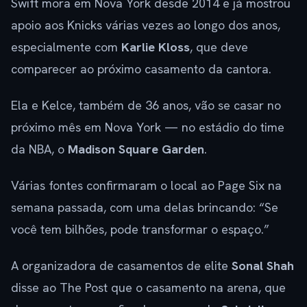
Swift mora em Nova York desde 2014 e já mostrou
apoio aos Knicks várias vezes ao longo dos anos,
especialmente com
Karlie Kloss
, que deve
comparecer ao próximo casamento da cantora.
Ela e Kelce, também de 36 anos, vão se casar no
próximo mês em Nova York — no estádio do time
da NBA, o
Madison Square Garden
.
Várias fontes confirmaram o local ao Page Six na
semana passada, com uma delas brincando: “Se
você tem bilhões, pode transformar o espaço.”
A organizadora de casamentos de elite
Sonal Shah
disse ao The Post que o casamento na arena, que