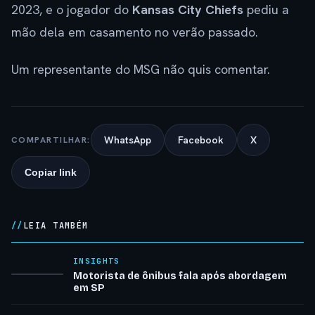
2023, e o jogador do
Kansas City Chiefs
pediu a
mão dela em casamento no verão passado.
Um representante do MSG não quis comentar.
WhatsApp
Facebook
X
COMPARTILHAR:
Copiar link
LEIA TAMBÉM
INSIGHTS
Motorista de ônibus fala após abordagem
em SP