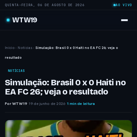
QUINTA-FEIRA, 06 DE AGOSTO DE 2026
AO VIVO
WTW19
Início
›
Notícias
›
Simulação: Brasil 0 x 0 Haiti no EA FC 26; veja o
resultado
NOTÍCIAS
Simulação: Brasil 0 x 0 Haiti no
EA FC 26; veja o resultado
Por WTW19
·
19 de junho de 2026
·
1 min de leitura