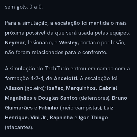
sem gols, 0 a 0.
Para a simulação, a escalação foi mantida o mais
próxima possível da que será usada pelas equipes.
Neymar
, lesionado, e
Wesley
, cortado por lesão,
não foram relacionados para o confronto.
A simulação do TechTudo entrou em campo com a
formação 4-2-4, de
Ancelotti
. A escalação foi:
Alisson
(goleiro);
Ibañez
,
Marquinhos
,
Gabriel
Magalhães
e
Douglas Santos
(defensores);
Bruno
Guimarães
e
Fabinho
(meio-campistas);
Luiz
Henrique
,
Vini Jr.
,
Raphinha
e
Igor Thiago
(atacantes).