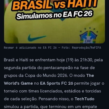
Neymar é adicionado no EA FC 26 — Foto: Reprodução/ReFIFA
Brasil e Haiti se enfrentam hoje (19) às 21h30, pela
segunda partida do pentacampeão na fase de
grupos da Copa do Mundo 2026. O modo
The
World's Game
no
EA Sports FC 26
permite jogar o
torneio com times licenciados, estádios e torcidas
de cada seleção. Pensando nisso, o
TechTudo
simulou a partida, que terminou em um empate