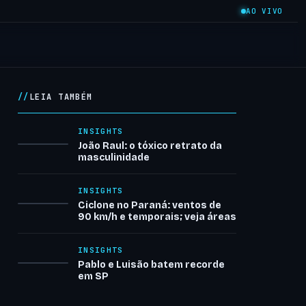
AO VIVO
LEIA TAMBÉM
INSIGHTS
João Raul: o tóxico retrato da
masculinidade
INSIGHTS
Ciclone no Paraná: ventos de
90 km/h e temporais; veja áreas
INSIGHTS
Pablo e Luisão batem recorde
em SP