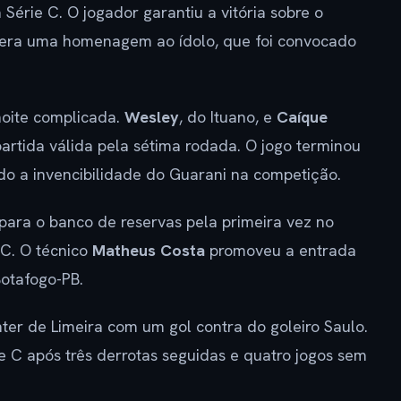
Série C. O jogador garantiu a vitória sobre o
era uma homenagem ao ídolo, que foi convocado
noite complicada.
Wesley
, do Ituano, e
Caíque
artida válida pela sétima rodada. O jogo terminou
do a invencibilidade do Guarani na competição.
i para o banco de reservas pela primeira vez no
 C. O técnico
Matheus Costa
promoveu a entrada
Botafogo-PB.
ter de Limeira com um gol contra do goleiro Saulo.
e C após três derrotas seguidas e quatro jogos sem