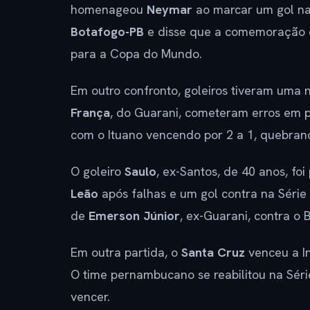
homenageou
Neymar
ao marcar um gol na 
Botafogo-PB
e disse que a comemoração 
para a Copa do Mundo.
Em outro confronto, goleiros tiveram uma 
França
, do Guarani, cometeram erros em p
com o Ituano vencendo por 2 a 1, quebran
O goleiro
Saulo
, ex-Santos, de 40 anos, fo
Leão
após falhas e um gol contra na Série
de
Emerson Júnior
, ex-Guarani, contra o 
Em outra partida, o
Santa Cruz
venceu a In
O time pernambucano se reabilitou na Séri
vencer.