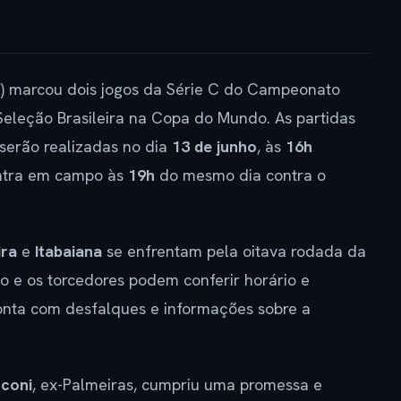
F) marcou dois jogos da Série C do Campeonato
 Seleção Brasileira na Copa do Mundo. As partidas
serão realizadas no dia
13 de junho
, às
16h
 entra em campo às
19h
do mesmo dia contra o
ira
e
Itabaiana
se enfrentam pela oitava rodada da
o e os torcedores podem conferir horário e
onta com desfalques e informações sobre a
nconi
, ex-Palmeiras, cumpriu uma promessa e