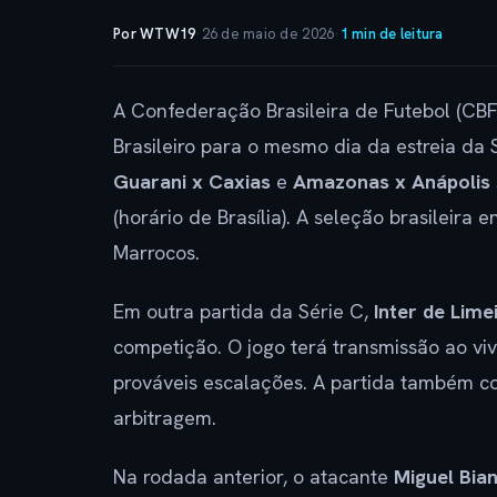
Por WTW19
·
26 de maio de 2026
·
1 min de leitura
A Confederação Brasileira de Futebol (CB
Brasileiro para o mesmo dia da estreia da
Guarani x Caxias
e
Amazonas x Anápolis
(horário de Brasília). A seleção brasileira
Marrocos.
Em outra partida da Série C,
Inter de Lime
competição. O jogo terá transmissão ao viv
prováveis escalações. A partida também c
arbitragem.
Na rodada anterior, o atacante
Miguel Bia