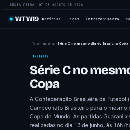
SEXTA-FEIRA, 07 DE AGOSTO DE 2026
WTW19
Notícias
Dicas
Entretenimento
N
Início
›
Insights
›
Série C no mesmo dia do Brasil na Copa
INSIGHTS
Série C no mesmo 
Copa
A Confederação Brasileira de Futebol 
Campeonato Brasileiro para o mesmo di
Copa do Mundo. As partidas Guarani x
realizadas no dia 13 de junho, às 16h (ho