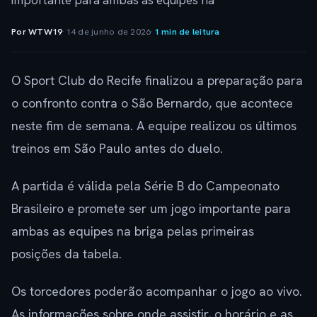
importante para ambas as equipes na
Por WTW19
·
14 de junho de 2026
·
1 min de leitura
O Sport Club do Recife finalizou a preparação para
o confronto contra o São Bernardo, que acontece
neste fim de semana. A equipe realizou os últimos
treinos em São Paulo antes do duelo.
A partida é válida pela Série B do Campeonato
Brasileiro e promete ser um jogo importante para
ambas as equipes na briga pelas primeiras
posições da tabela.
Os torcedores poderão acompanhar o jogo ao vivo.
As informações sobre onde assistir, o horário e as