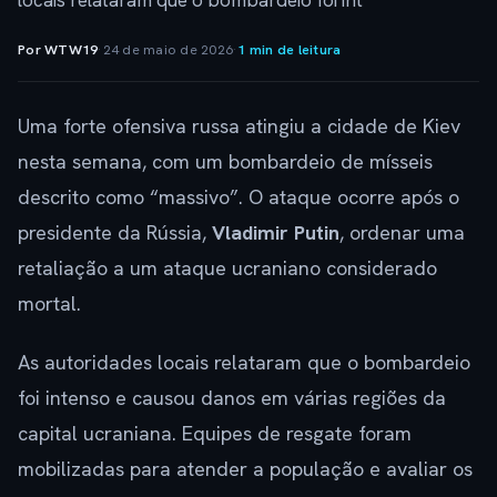
locais relataram que o bombardeio foi int
Por WTW19
·
24 de maio de 2026
·
1 min de leitura
Uma forte ofensiva russa atingiu a cidade de Kiev
nesta semana, com um bombardeio de mísseis
descrito como “massivo”. O ataque ocorre após o
presidente da Rússia,
Vladimir Putin
, ordenar uma
retaliação a um ataque ucraniano considerado
mortal.
As autoridades locais relataram que o bombardeio
foi intenso e causou danos em várias regiões da
capital ucraniana. Equipes de resgate foram
mobilizadas para atender a população e avaliar os