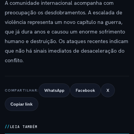
A comunidade internacional acompanha com
preocupação os desdobramentos. A escalada de
violência representa um novo capítulo na guerra,
que já dura anos e causou um enorme sofrimento
humano e destruição. Os ataques recentes indicam
que não há sinais imediatos de desaceleração do
conflito.
WhatsApp
Facebook
X
COMPARTILHAR:
Copiar link
LEIA TAMBÉM