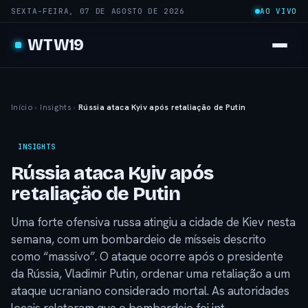
SEXTA-FEIRA, 07 DE AGOSTO DE 2026
AO VIVO
WTW19
Início
›
Insights
›
Rússia ataca Kyiv após retaliação de Putin
INSIGHTS
Rússia ataca Kyiv após
retaliação de Putin
Uma forte ofensiva russa atingiu a cidade de Kiev nesta
semana, com um bombardeio de mísseis descrito
como “massivo”. O ataque ocorre após o presidente
da Rússia, Vladimir Putin, ordenar uma retaliação a um
ataque ucraniano considerado mortal. As autoridades