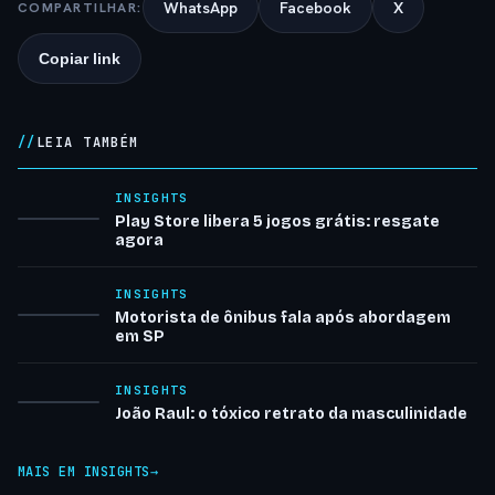
WhatsApp
Facebook
X
COMPARTILHAR:
Copiar link
LEIA TAMBÉM
INSIGHTS
Play Store libera 5 jogos grátis: resgate
agora
INSIGHTS
Motorista de ônibus fala após abordagem
em SP
INSIGHTS
João Raul: o tóxico retrato da masculinidade
MAIS EM INSIGHTS