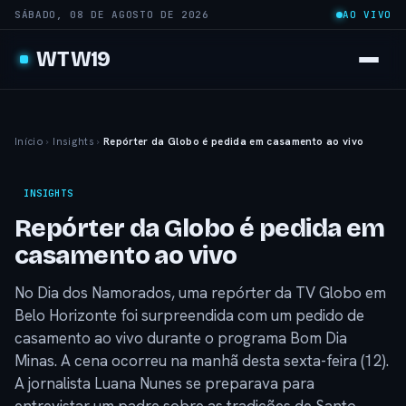
SÁBADO, 08 DE AGOSTO DE 2026
AO VIVO
WTW19
Início
›
Insights
›
Repórter da Globo é pedida em casamento ao vivo
INSIGHTS
Repórter da Globo é pedida em
casamento ao vivo
No Dia dos Namorados, uma repórter da TV Globo em
Belo Horizonte foi surpreendida com um pedido de
casamento ao vivo durante o programa Bom Dia
Minas. A cena ocorreu na manhã desta sexta-feira (12).
A jornalista Luana Nunes se preparava para