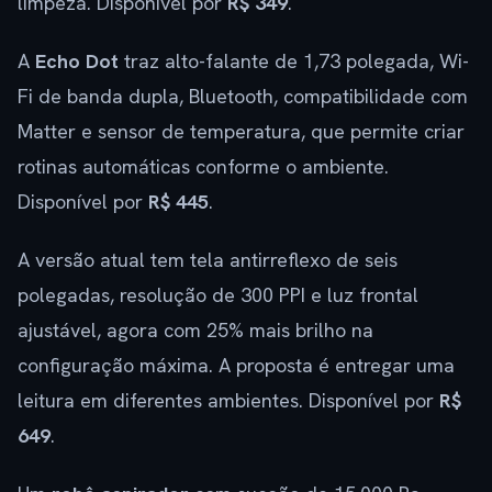
limpeza. Disponível por
R$ 349
.
A
Echo Dot
traz alto-falante de 1,73 polegada, Wi-
Fi de banda dupla, Bluetooth, compatibilidade com
Matter e sensor de temperatura, que permite criar
rotinas automáticas conforme o ambiente.
Disponível por
R$ 445
.
A versão atual tem tela antirreflexo de seis
polegadas, resolução de 300 PPI e luz frontal
ajustável, agora com 25% mais brilho na
configuração máxima. A proposta é entregar uma
leitura em diferentes ambientes. Disponível por
R$
649
.