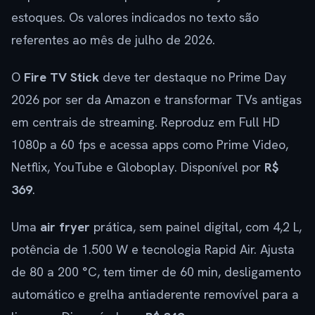
estoques. Os valores indicados no texto são
referentes ao mês de julho de 2026.
O
Fire TV Stick
deve ter destaque no Prime Day
2026 por ser da Amazon e transformar TVs antigas
em centrais de streaming. Reproduz em Full HD
1080p a 60 fps e acessa apps como Prime Video,
Netflix, YouTube e Globoplay. Disponível por
R$
369
.
Uma
air fryer
prática, sem painel digital, com 4,2 L,
potência de 1.500 W e tecnologia Rapid Air. Ajusta
de 80 a 200 °C, tem timer de 60 min, desligamento
automático e grelha antiaderente removível para a