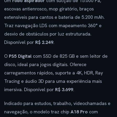
Um
robô aspirador
com sucção de 15.000 Pa,
escovas antienrosco, mop giratório, braços
extensíveis para cantos e bateria de 5.200 mAh.
Traz navegação LDS com mapeamento 360° e
desvio de obstáculos por luz estruturada.
Disponível por
R$ 2.249
.
O
PS5 Digital
com SSD de 825 GB e sem leitor de
disco, ideal para jogos digitais. Oferece
carregamentos rápidos, suporte a 4K, HDR, Ray
Tracing e áudio 3D para uma experiência mais
imersiva. Disponível por
R$ 3.699
.
Indicado para estudos, trabalho, videochamadas e
navegação, o modelo traz chip
A18 Pro
com