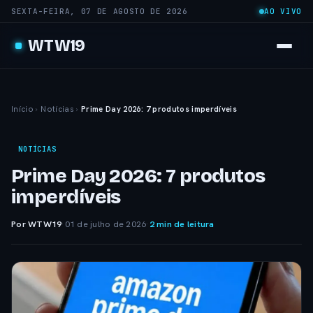
SEXTA-FEIRA, 07 DE AGOSTO DE 2026
AO VIVO
WTW19
Início
›
Notícias
›
Prime Day 2026: 7 produtos imperdíveis
NOTÍCIAS
Prime Day 2026: 7 produtos
imperdíveis
Por WTW19
·
01 de julho de 2026
·
2 min de leitura