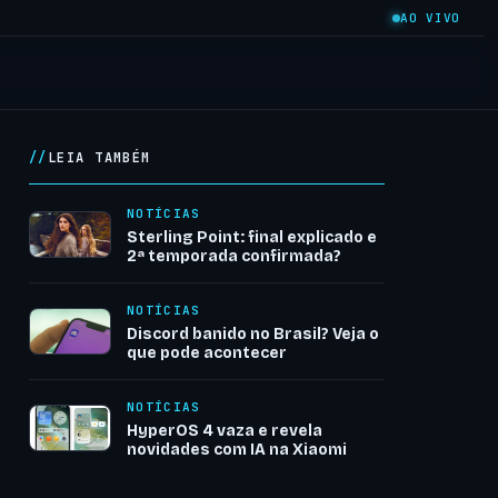
AO VIVO
LEIA TAMBÉM
NOTÍCIAS
Sterling Point: final explicado e
2ª temporada confirmada?
NOTÍCIAS
Discord banido no Brasil? Veja o
que pode acontecer
NOTÍCIAS
HyperOS 4 vaza e revela
novidades com IA na Xiaomi