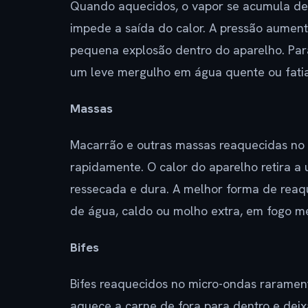
Quando aquecidos, o vapor se acumula de
impede a saída do calor. A pressão aumen
pequena explosão dentro do aparelho. Par
um leve mergulho em água quente ou fati
Massas
Macarrão e outras massas reaquecidas no
rapidamente. O calor do aparelho retira a
ressecada e dura. A melhor forma de rea
de água, caldo ou molho extra, em fogo mé
Bifes
Bifes reaquecidos no micro-ondas raramen
aquece a carne de fora para dentro e deixa