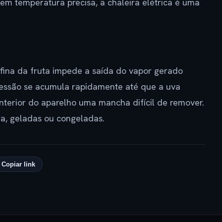
gem temperatura precisa, a chaleira elétrica é uma
 fina da fruta impede a saída do vapor gerado
ressão se acumula rapidamente até que a uva
 interior do aparelho uma mancha difícil de remover.
ra, geladas ou congeladas.
Copiar link