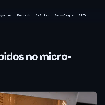
egócios
Mercado
Celular
Tecnologia
IPTV
bidos no micro-