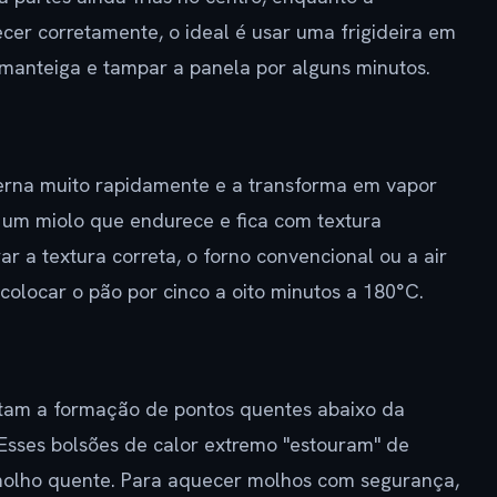
cer corretamente, o ideal é usar uma frigideira em
manteiga e tampar a panela por alguns minutos.
erna muito rapidamente e a transforma em vapor
é um miolo que endurece e fica com textura
ar a textura correta, o forno convencional ou a air
 colocar o pão por cinco a oito minutos a 180°C.
tam a formação de pontos quentes abaixo da
. Esses bolsões de calor extremo "estouram" de
olho quente. Para aquecer molhos com segurança,