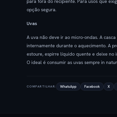
para fora do recipiente. Para usos que exi
opção segura.
Uvas
A uva não deve ir ao micro-ondas. A casca
internamente durante o aquecimento. A p
estoure, espirre líquido quente e deixe no
O ideal é consumir as uvas sempre in natu
COMPARTILHAR:
WhatsApp
Facebook
X