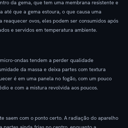
ntro da gema, que tem uma membrana resistente e
ta até que a gema estoura, o que causa uma
a reaquecer ovos, eles podem ser consumidos após
ados e servidos em temperatura ambiente.
 micro-ondas tendem a perder qualidade
 umidade da massa e deixa partes com textura
quecer é em uma panela no fogão, com um pouco
dio e com a mistura revolvida aos poucos.
te saem com o ponto certo. A radiação do aparelho
 partes ainda frias no centro, enquanto a