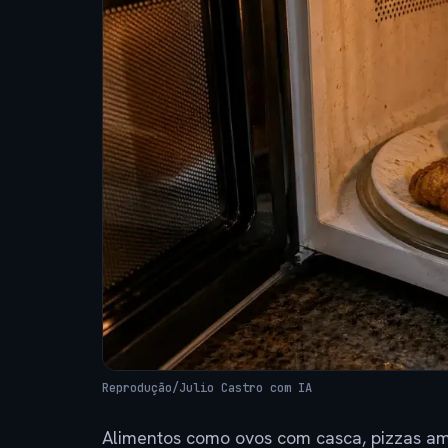
Reprodução/Julio Castro com IA
Alimentos como ovos com casca, pizzas am