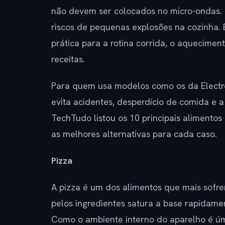
não devem ser colocados no micro-ondas. O
riscos de pequenas explosões na cozinha.
prática para a rotina corrida, o aquecime
receitas.
Para quem usa modelos como os da Electro
evita acidentes, desperdício de comida e 
TechTudo listou os 10 principais alimento
as melhores alternativas para cada caso.
Pizza
A pizza é um dos alimentos que mais sofr
pelos ingredientes satura a base rapidamen
Como o ambiente interno do aparelho é úmid