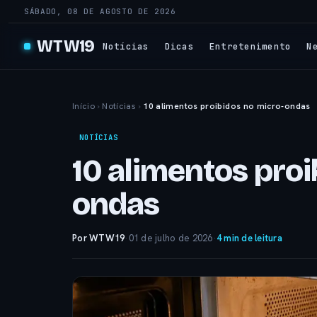
SÁBADO, 08 DE AGOSTO DE 2026
WTW19
Notícias
Dicas
Entretenimento
N
Início
›
Notícias
›
10 alimentos proibidos no micro-ondas
NOTÍCIAS
10 alimentos proi
ondas
Por WTW19
·
01 de julho de 2026
·
4 min de leitura