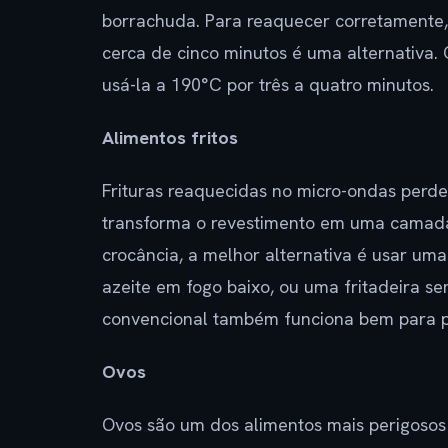
borrachuda. Para reaquecer corretamente,
cerca de cinco minutos é uma alternativa
usá-la a 190°C por três a quatro minutos.
Alimentos fritos
Frituras reaquecidas no micro-ondas perde
transforma o revestimento em uma camada
crocância, a melhor alternativa é usar uma
azeite em fogo baixo, ou uma fritadeira se
convencional também funciona bem para p
Ovos
Ovos são um dos alimentos mais perigosos