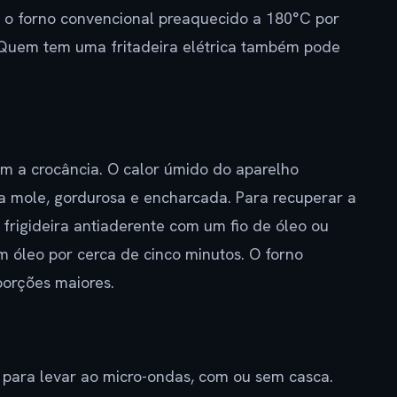
 o forno convencional preaquecido a 180°C por
. Quem tem uma fritadeira elétrica também pode
m a crocância. O calor úmido do aparelho
 mole, gordurosa e encharcada. Para recuperar a
 frigideira antiaderente com um fio de óleo ou
m óleo por cerca de cinco minutos. O forno
orções maiores.
 para levar ao micro-ondas, com ou sem casca.