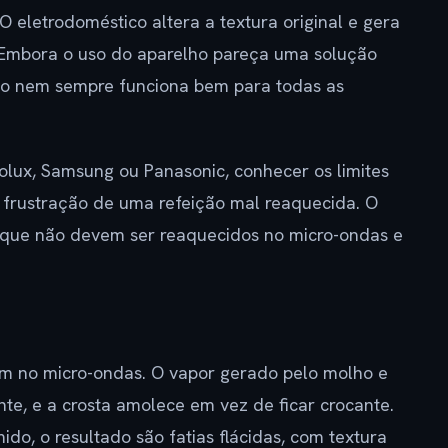
 eletrodoméstico altera a textura original e gera
 Embora o uso do aparelho pareça uma solução
nto nem sempre funciona bem para todas as
lux, Samsung ou Panasonic, conhecer os limites
a frustração de uma refeição mal reaquecida. O
s que não devem ser reaquecidos no micro-ondas e
em no micro-ondas. O vapor gerado pelo molho e
te, e a crosta amolece em vez de ficar crocante.
o, o resultado são fatias flácidas, com textura