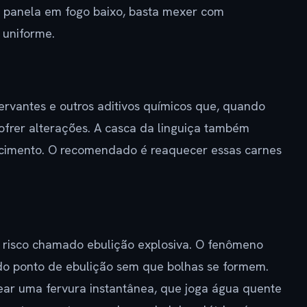
 panela em fogo baixo, basta mexer com
 uniforme.
servantes e outros aditivos químicos que, quando
ofrer alterações. A casca da linguiça também
ecimento. O recomendado é reaquecer essas carnes
risco chamado ebulição explosiva. O fenômeno
do ponto de ebulição sem que bolhas se formem.
ar uma fervura instantânea, que joga água quente