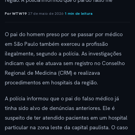
região. A polícia informou que o pai do falso mé
Por WTW19
·
27 de maio de 2026
·
1 min de leitura
O pai do homem preso por se passar por médico
em São Paulo também exerceu a profissão
ilegalmente, segundo a polícia. As investigações
indicam que ele atuava sem registro no Conselho
Regional de Medicina (CRM) e realizava
procedimentos em hospitais da região.
A polícia informou que o pai do falso médico já
tinha sido alvo de denúncias anteriores. Ele é
suspeito de ter atendido pacientes em um hospital
particular na zona leste da capital paulista. O caso