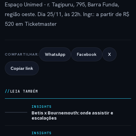
Espaço Unimed - r. Tagipuru, 795, Barra Funda,
região oeste. Dia 25/11, às 22h. Ingr.: a partir de R$
520 em Ticketmaster
WhatsApp
Facebook
X
COMPARTILHAR:
Copiar link
LEIA TAMBÉM
INSIGHTS
Betis x Bournemouth: onde assistir e
escalações
INSIGHTS