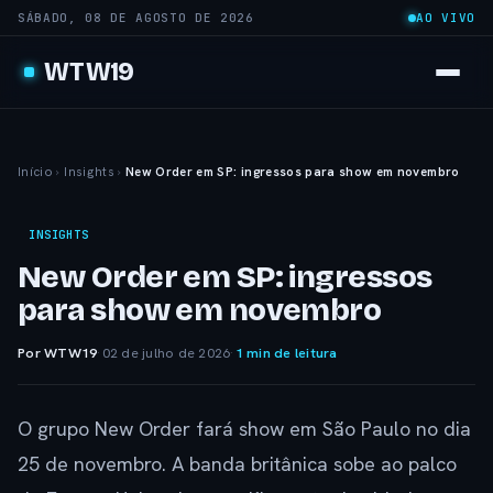
SÁBADO, 08 DE AGOSTO DE 2026
AO VIVO
WTW19
Início
›
Insights
›
New Order em SP: ingressos para show em novembro
INSIGHTS
New Order em SP: ingressos
para show em novembro
Por WTW19
·
02 de julho de 2026
·
1 min de leitura
O grupo New Order fará show em São Paulo no dia
25 de novembro. A banda britânica sobe ao palco