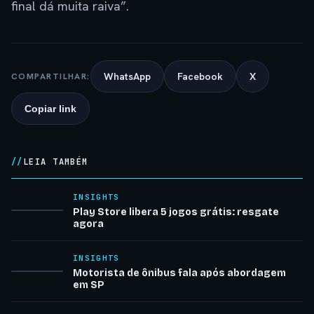
final dá muita raiva”.
WhatsApp
Facebook
X
COMPARTILHAR:
Copiar link
LEIA TAMBÉM
INSIGHTS
Play Store libera 5 jogos grátis: resgate
agora
INSIGHTS
Motorista de ônibus fala após abordagem
em SP