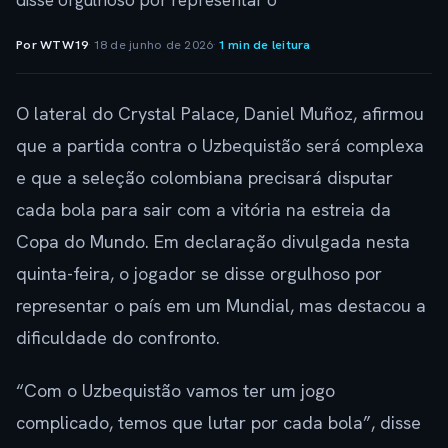
disse orgulhoso por representar o
Por WTW19
·
18 de junho de 2026
·
1 min de leitura
O lateral do Crystal Palace, Daniel Muñoz, afirmou
que a partida contra o Uzbequistão será complexa
e que a seleção colombiana precisará disputar
cada bola para sair com a vitória na estreia da
Copa do Mundo. Em declaração divulgada nesta
quinta-feira, o jogador se disse orgulhoso por
representar o país em um Mundial, mas destacou a
dificuldade do confronto.
“Com o Uzbequistão vamos ter um jogo
complicado, temos que lutar por cada bola”, disse