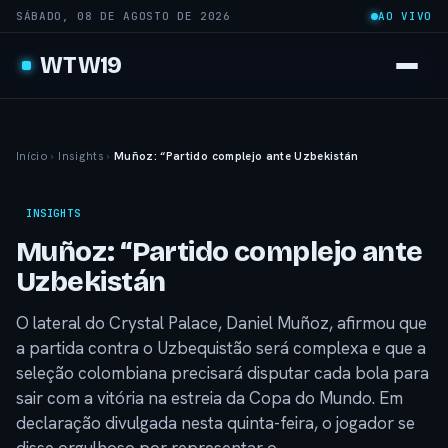
SÁBADO, 08 DE AGOSTO DE 2026
AO VIVO
WTW19
Início
›
Insights
›
Muñoz: “Partido complejo ante Uzbekistán
INSIGHTS
Muñoz: “Partido complejo ante
Uzbekistán
O lateral do Crystal Palace, Daniel Muñoz, afirmou que
a partida contra o Uzbequistão será complexa e que a
seleção colombiana precisará disputar cada bola para
sair com a vitória na estreia da Copa do Mundo. Em
declaração divulgada nesta quinta-feira, o jogador se