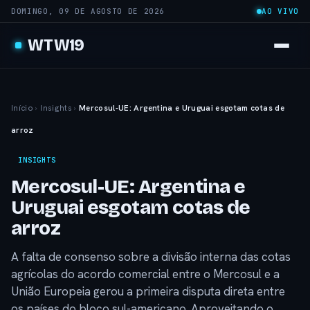
DOMINGO, 09 DE AGOSTO DE 2026
AO VIVO
WTW19
Início
›
Insights
›
Mercosul-UE: Argentina e Uruguai esgotam cotas de
arroz
INSIGHTS
Mercosul-UE: Argentina e
Uruguai esgotam cotas de
arroz
A falta de consenso sobre a divisão interna das cotas
agrícolas do acordo comercial entre o Mercosul e a
União Europeia gerou a primeira disputa direta entre
os países do bloco sul-americano. Aproveitando o