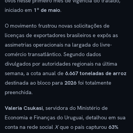
ovos nesse primeiro mês de vigência do tratado,
iniciado em
1º de maio
.
O movimento frustrou novas solicitações de
licenças de exportadores brasileiros e expôs as
assimetrias operacionais na largada do livre-
comércio transatlântico. Segundo dados
divulgados por autoridades regionais na última
semana, a cota anual de
6.667 toneladas de arroz
destinada ao bloco para
2026
foi totalmente
preenchida.
Valeria Csukasi
, servidora do Ministério de
Economia e Finanças do Uruguai, detalhou em sua
conta na rede social
X
que o país capturou
63%