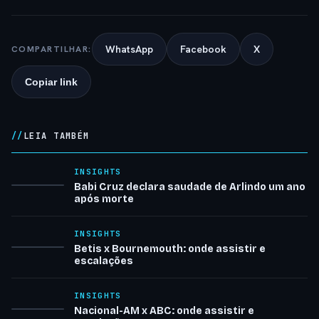
WhatsApp
Facebook
X
COMPARTILHAR:
Copiar link
LEIA TAMBÉM
INSIGHTS
Babi Cruz declara saudade de Arlindo um ano
após morte
INSIGHTS
Betis x Bournemouth: onde assistir e
escalações
INSIGHTS
Nacional-AM x ABC: onde assistir e