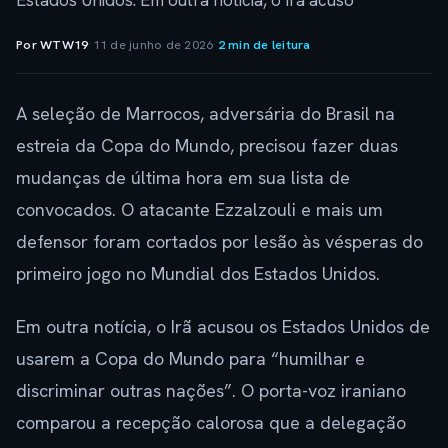
Estados Unidos. Em outra notícia, o Irã acuso
Por WTW19
·
11 de junho de 2026
·
2 min de leitura
A seleção de Marrocos, adversária do Brasil na
estreia da Copa do Mundo, precisou fazer duas
mudanças de última hora em sua lista de
convocados. O atacante Ezzalzouli e mais um
defensor foram cortados por lesão às vésperas do
primeiro jogo no Mundial dos Estados Unidos.
Em outra notícia, o Irã acusou os Estados Unidos de
usarem a Copa do Mundo para “humilhar e
discriminar outras nações”. O porta-voz iraniano
comparou a recepção calorosa que a delegação