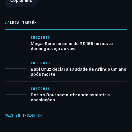
Copiar link
LEIA TAMBÉM
INSIGHTS
Mega-Sena: prêmio de R$ 165 mi neste
domingo; veja ao vivo
INSIGHTS
Babi Cruz declara saudade de Arlindo um ano
após morte
INSIGHTS
Betis x Bournemouth: onde assistir e
escalações
MAIS EM INSIGHTS