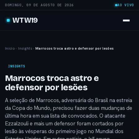
DOMINGO, 09 DE AGOSTO DE 2026
AO VIVO
WTW19
Início
›
Insights
›
Marrocos troca astro e defensor por lesões
INSIGHTS
Marrocos troca astro e
defensor por lesões
A seleção de Marrocos, adversária do Brasil na estreia
da Copa do Mundo, precisou fazer duas mudanças de
última hora em sua lista de convocados. O atacante
Ezzalzouli e mais um defensor foram cortados por
lesão às vésperas do primeiro jogo no Mundial dos