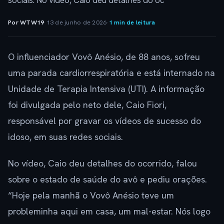
sociais. No vídeo, Caio deu detalhes do oc
Por WTW19
·
13 de junho de 2026
·
1 min de leitura
O influenciador Vovô Anésio, de 88 anos, sofreu
uma parada cardiorrespiratória e está internado na
Unidade de Terapia Intensiva (UTI). A informação
foi divulgada pelo neto dele, Caio Fiori,
responsável por gravar os vídeos de sucesso do
idoso, em suas redes sociais.
No vídeo, Caio deu detalhes do ocorrido, falou
sobre o estado de saúde do avô e pediu orações.
“Hoje pela manhã o Vovô Anésio teve um
probleminha aqui em casa, um mal-estar. Nós logo