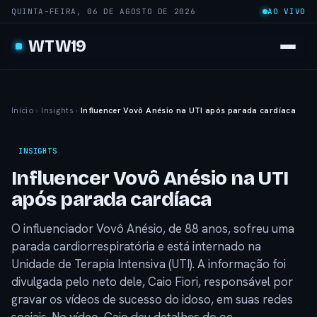
QUINTA-FEIRA, 06 DE AGOSTO DE 2026
AO VIVO
WTW19
Início
›
Insights
›
Influencer Vovô Anésio na UTI após parada cardíaca
INSIGHTS
Influencer Vovô Anésio na UTI
após parada cardíaca
O influenciador Vovô Anésio, de 88 anos, sofreu uma
parada cardiorrespiratória e está internado na
Unidade de Terapia Intensiva (UTI). A informação foi
divulgada pelo neto dele, Caio Fiori, responsável por
gravar os vídeos de sucesso do idoso, em suas redes