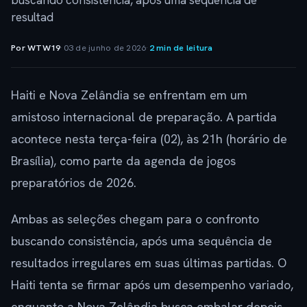
buscando consistência, após uma sequência de
resultad
Por WTW19
·
03 de junho de 2026
·
2 min de leitura
Haiti e Nova Zelândia se enfrentam em um
amistoso internacional de preparação. A partida
acontece nesta terça-feira (02), às 21h (horário de
Brasília), como parte da agenda de jogos
preparatórios de 2026.
Ambas as seleções chegam para o confronto
buscando consistência, após uma sequência de
resultados irregulares em suas últimas partidas. O
Haiti tenta se firmar após um desempenho variado,
enquanto a Nova Zelândia busca embalar depois