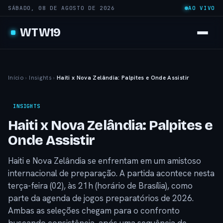
SÁBADO, 08 DE AGOSTO DE 2026
AO VIVO
WTW19
Início
›
Insights
›
Haiti x Nova Zelândia: Palpites e Onde Assistir
INSIGHTS
Haiti x Nova Zelândia: Palpites e
Onde Assistir
Haiti e Nova Zelândia se enfrentam em um amistoso
internacional de preparação. A partida acontece nesta
terça-feira (02), às 21h (horário de Brasília), como
parte da agenda de jogos preparatórios de 2026.
Ambas as seleções chegam para o confronto