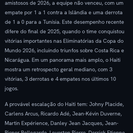
amistosos de 2026, a equipe não venceu, com um
empate por 1 a 1 contra a Islândia e uma derrota
de 1 a 0 para a Tunísia. Este desempenho recente
difere do final de 2025, quando o time conquistou
vitórias importantes nas Eliminatórias da Copa do
Mundo 2026, incluindo triunfos sobre Costa Rica e
Nicarágua. Em um panorama mais amplo, o Haiti
mostra um retrospecto geral mediano, com 3
vitórias, 3 derrotas e 4 empates nos últimos 10
jogos.
A provável escalação do Haiti tem: Johny Placide,
Carlens Arcus, Ricardo Adé, Jean-Kévin Duverne,
Martin Expérience, Danley Jean Jacques, Jean-
Ricner Bellegarde, Leverton Pierre, Derrick Etienne