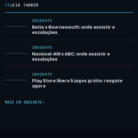
LEIA TAMBÉM
INSIGHTS
Betis x Bournemouth: onde assistir e
escalações
INSIGHTS
Nacional-AM x ABC: onde assistir e
escalações
INSIGHTS
Play Store libera 5 jogos grátis: resgate
agora
MAIS EM INSIGHTS