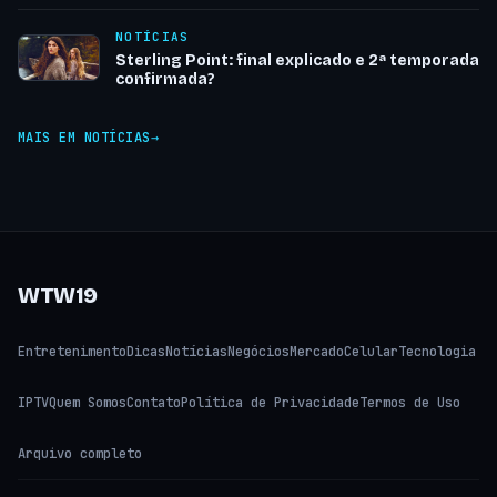
NOTÍCIAS
Sterling Point: final explicado e 2ª temporada
confirmada?
MAIS EM NOTÍCIAS
WTW19
Entretenimento
Dicas
Notícias
Negócios
Mercado
Celular
Tecnologia
IPTV
Quem Somos
Contato
Política de Privacidade
Termos de Uso
Arquivo completo