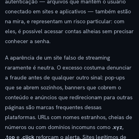
autenticação — arquivos que mantêm o usuário
conectado em sites e aplicativos — também estão
na mira, e representam um risco particular: com
eles, é possível acessar contas alheias sem precisar
conhecer a senha.
A aparência de um site falso de streaming
raramente é neutra. O excesso costuma denunciar
a fraude antes de qualquer outro sinal: pop-ups
que se abrem sozinhos, banners que cobrem o
conteúdo e anúncios que redirecionam para outras
páginas são marcas frequentes dessas
plataformas. URLs com nomes estranhos, cheias de
números ou com domínios incomuns como
.xyz
,
.top
e
.click
reforçam o alerta. Sites legítimos de