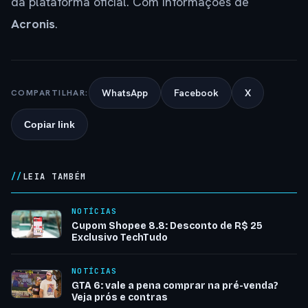
da plataforma oficial. Com informações de
Acronis
.
WhatsApp
Facebook
X
COMPARTILHAR:
Copiar link
LEIA TAMBÉM
NOTÍCIAS
Cupom Shopee 8.8: Desconto de R$ 25
Exclusivo TechTudo
NOTÍCIAS
GTA 6: vale a pena comprar na pré-venda?
Veja prós e contras