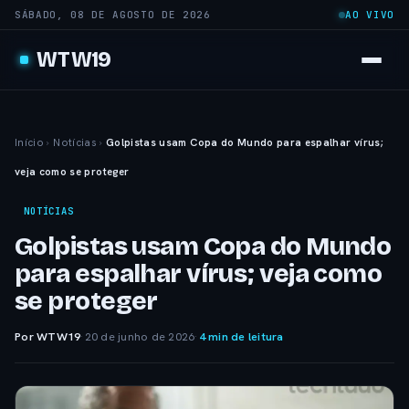
SÁBADO, 08 DE AGOSTO DE 2026
AO VIVO
WTW19
Início
›
Notícias
›
Golpistas usam Copa do Mundo para espalhar vírus;
veja como se proteger
NOTÍCIAS
Golpistas usam Copa do Mundo
para espalhar vírus; veja como
se proteger
Por WTW19
·
20 de junho de 2026
·
4 min de leitura