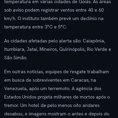
temperatura em várias cidades de Goiás. As áreas
sob aviso podem registrar ventos entre 40 e 60
km/h. O instituto também prevê um declínio na
temperatura entre 3°C e 5°C.
As cidades afetadas pelo alerta são: Caiapônia,
Itumbiara, Jataí, Mineiros, Quirinópolis, Rio Verde e
São Simão.
Em outras notícias, equipes de resgate trabalham
em busca de sobreviventes em Caracas, na
Venezuela, após um terremoto. A agência dos
Estados Unidos projeta milhares de mortos após o
tremor. Um hotel de pelo menos oito andares
desabou, e imagens mostram o antes e depois do