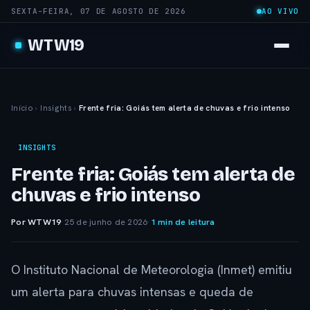
SEXTA-FEIRA, 07 DE AGOSTO DE 2026
AO VIVO
WTW19
Início
›
Insights
›
Frente fria: Goiás tem alerta de chuvas e frio intenso
INSIGHTS
Frente fria: Goiás tem alerta de
chuvas e frio intenso
Por WTW19
·
25 de junho de 2026
·
1 min de leitura
O Instituto Nacional de Meteorologia (Inmet) emitiu
um alerta para chuvas intensas e queda de