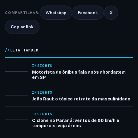
WhatsApp
Facebook
X
COMPARTILHAR:
Copiar link
LEIA TAMBÉM
INSIGHTS
Motorista de ônibus fala após abordagem
em SP
INSIGHTS
João Raul: o tóxico retrato da masculinidade
INSIGHTS
Ciclone no Paraná: ventos de 90 km/h e
temporais; veja áreas