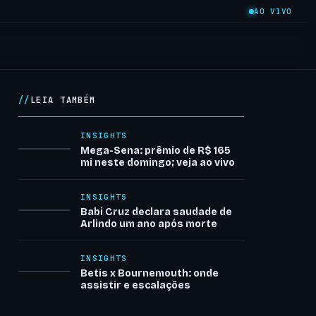
AO VIVO
LEIA TAMBÉM
INSIGHTS
Mega-Sena: prêmio de R$ 165
mi neste domingo; veja ao vivo
INSIGHTS
Babi Cruz declara saudade de
Arlindo um ano após morte
INSIGHTS
Betis x Bournemouth: onde
assistir e escalações