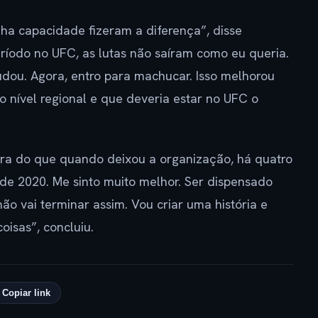
ha capacidade fizeram a diferença”, disse
ríodo no UFC, as lutas não saíram como eu queria.
udou. Agora, entro para machucar. Isso melhorou
o nível regional e que deveria estar no UFC o
ora do que quando deixou a organização, há quatro
 de 2020. Me sinto muito melhor. Ser dispensado
o vai terminar assim. Vou criar uma história e
oisas”, concluiu.
Copiar link