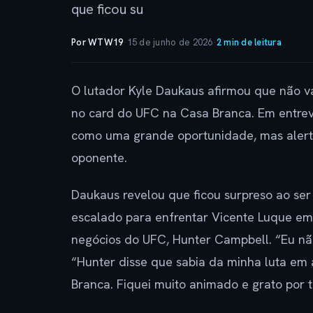
que ficou su
Por WTW19
·
15 de junho de 2026
·
2 min de leitura
O lutador Kyle Daukaus afirmou que não vai
no card do UFC na Casa Branca. Em entrevi
como uma grande oportunidade, mas alert
oponente.
Daukaus revelou que ficou surpreso ao ser 
escalado para enfrentar Vicente Luque em
negócios do UFC, Hunter Campbell. “Eu nã
“Hunter disse que sabia da minha luta em 
Branca. Fiquei muito animado e grato por t