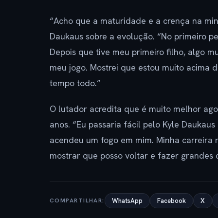
“Acho que a maturidade e a crença na min
Daukaus sobre a evolução. “No primeiro pe
Depois que tive meu primeiro filho, algo m
meu jogo. Mostrei que estou muito acima d
tempo todo.”
O lutador acredita que é muito melhor ag
anos. “Eu passaria fácil pelo Kyle Daukaus
acendeu um fogo em mim. Minha carreira nã
mostrar que posso voltar e fazer grandes c
COMPARTILHAR:
WhatsApp
Facebook
X