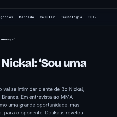
egócios
Mercado
Celular
Tecnologia
IPTV
e ameaça’
Nickal: ‘Sou uma
vai se intimidar diante de Bo Nickal,
a Branca. Em entrevista ao MMA
 como uma grande oportunidade, mas
al para o oponente. Daukaus revelou