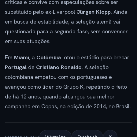
críticas e convive com especulações sobre ser
substituído pelo ex-Liverpool
Jürgen Klopp
. Ainda
em busca de estabilidade, a seleção alemã vai
questionada para a segunda fase, sem convencer
em suas atuações.
Em
Miami
, a
Colômbia
lotou o estádio para brecar
Portugal
de
Cristiano Ronaldo
. A seleção
colombiana empatou com os portugueses e
avançou como líder do Grupo K, repetindo o feito
de há 12 anos, quando alcançou sua melhor
campanha em Copas, na edição de 2014, no Brasil.
COMPARTILHAR: