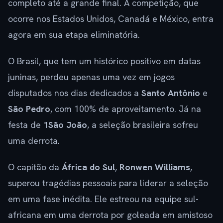
completo até a grande final. A competição, que
ocorre nos Estados Unidos, Canadá e México, entra
agora em sua etapa eliminatória.
O Brasil, que tem um histórico positivo em datas
juninas, perdeu apenas uma vez em jogos
disputados nos dias dedicados a
Santo Antônio
e
São Pedro
, com 100% de aproveitamento. Já na
festa de
1São João
, a seleção brasileira sofreu
uma derrota.
O capitão da
África do Sul
,
Ronwen Williams
,
superou tragédias pessoais para liderar a seleção
em uma fase inédita. Ele estreou na equipe sul-
africana em uma derrota por goleada em amistoso