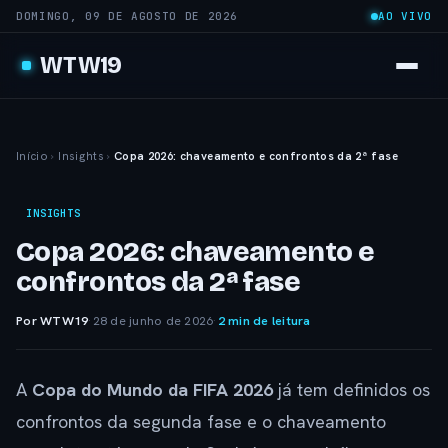
DOMINGO, 09 DE AGOSTO DE 2026
AO VIVO
WTW19
Início
›
Insights
›
Copa 2026: chaveamento e confrontos da 2ª fase
INSIGHTS
Copa 2026: chaveamento e
confrontos da 2ª fase
Por WTW19
·
28 de junho de 2026
·
2 min de leitura
A
Copa do Mundo da FIFA 2026
já tem definidos os
confrontos da segunda fase e o chaveamento