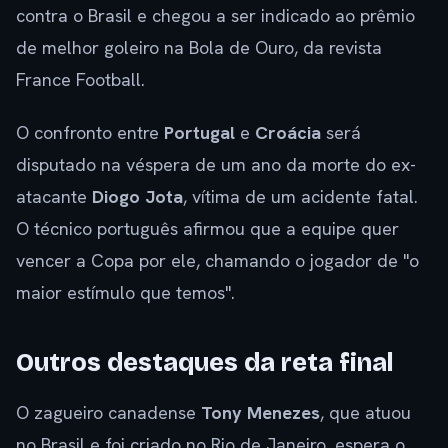
contra o Brasil e chegou a ser indicado ao prêmio
de melhor goleiro na Bola de Ouro, da revista
France Football.
O confronto entre
Portugal
e
Croácia
será
disputado na véspera de um ano da morte do ex-
atacante
Diogo Jota
, vítima de um acidente fatal.
O técnico português afirmou que a equipe quer
vencer a Copa por ele, chamando o jogador de "o
maior estímulo que temos".
Outros destaques da reta final
O zagueiro canadense
Tony Menezes
, que atuou
no Brasil e foi criado no Rio de Janeiro, espera o