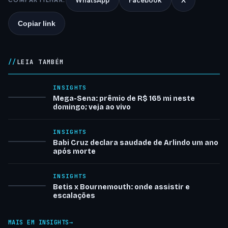
WhatsApp
Facebook
X
Copiar link
LEIA TAMBÉM
INSIGHTS
Mega-Sena: prêmio de R$ 165 mi neste
domingo; veja ao vivo
INSIGHTS
Babi Cruz declara saudade de Arlindo um ano
após morte
INSIGHTS
Betis x Bournemouth: onde assistir e
escalações
MAIS EM INSIGHTS