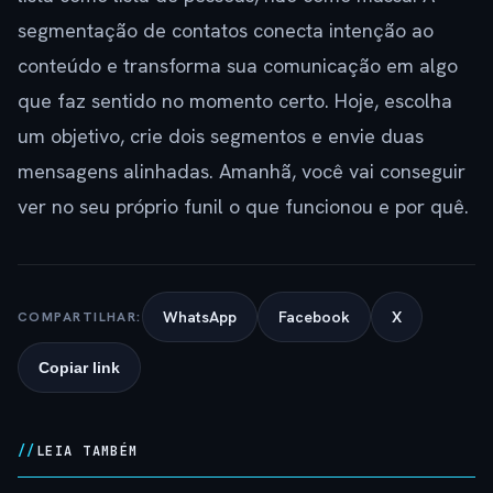
segmentação de contatos conecta intenção ao
conteúdo e transforma sua comunicação em algo
que faz sentido no momento certo. Hoje, escolha
um objetivo, crie dois segmentos e envie duas
mensagens alinhadas. Amanhã, você vai conseguir
ver no seu próprio funil o que funcionou e por quê.
WhatsApp
Facebook
X
COMPARTILHAR:
Copiar link
LEIA TAMBÉM