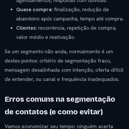
agendamentos, respostas com dúvidas.
Quase compra:
finalização, redução de
abandono após campanha, tempo até compra.
Clientes:
recorrência, repetição de compra,
valor médio e reativação.
Se um segmento não anda, normalmente é um
destes pontos: critério de segmentação fraco,
mensagem desalinhada com intenção, oferta difícil
de entender, ou canal e frequência inadequados.
Erros comuns na segmentação
de contatos (e como evitar)
Vamos economizar seu tempo: ninguém acerta