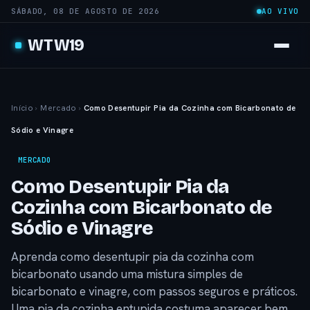
SÁBADO, 08 DE AGOSTO DE 2026
AO VIVO
WTW19
Início
›
Mercado
›
Como Desentupir Pia da Cozinha com Bicarbonato de
Sódio e Vinagre
MERCADO
Como Desentupir Pia da
Cozinha com Bicarbonato de
Sódio e Vinagre
Aprenda como desentupir pia da cozinha com
bicarbonato usando uma mistura simples de
bicarbonato e vinagre, com passos seguros e práticos.
Uma pia da cozinha entupida costuma aparecer bem