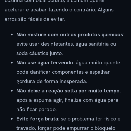
cozinha com bicarbonato, é comum querer
acelerar e acabar fazendo o contrário. Alguns
erros são fáceis de evitar.
Não misture com outros produtos químicos:
evite usar desinfetantes, água sanitária ou
soda cáustica junto.
Não use água fervendo:
água muito quente
pode danificar componentes e espalhar
gordura de forma inesperada.
Não deixe a reação solta por muito tempo:
após a espuma agir, finalize com água para
não ficar parado.
Evite força bruta:
se o problema for físico e
travado, forçar pode empurrar o bloqueio