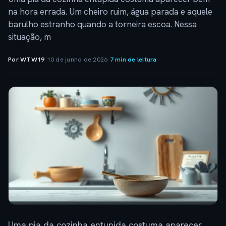
na hora errada. Um cheiro ruim, água parada e aquele
barulho estranho quando a torneira escoa. Nessa
situação, m
Por WTW19
·
10 de junho de 2026
·
7 min de leitura
Uma pia da cozinha entupida costuma aparecer