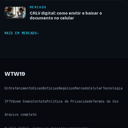
MERCADO
CRLV digital: como emitir e baixar o
documento no celular
MAIS EM MERCADO
WTW19
Entretenimento
Dicas
Notícias
Negócios
Mercado
Celular
Tecnologia
IPTV
Quem Somos
Contato
Política de Privacidade
Termos de Uso
Arquivo completo