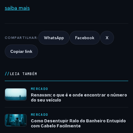
saiba mais
WhatsApp
Facebook
X
COMPARTILHAR:
Copiar link
LEIA TAMBÉM
MERCADO
Renavam: o que é e onde encontrar o número
do seu veículo
MERCADO
Como Desentupir Ralo do Banheiro Entupido
com Cabelo Facilmente