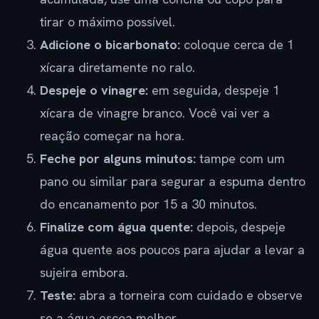
tirar o máximo possível.
Adicione o bicarbonato:
coloque cerca de 1
xícara diretamente no ralo.
Despeje o vinagre:
em seguida, despeje 1
xícara de vinagre branco. Você vai ver a
reação começar na hora.
Feche por alguns minutos:
tampe com um
pano ou similar para segurar a espuma dentro
do encanamento por 15 a 30 minutos.
Finalize com água quente:
depois, despeje
água quente aos poucos para ajudar a levar a
sujeira embora.
Teste:
abra a torneira com cuidado e observe
se a água escoa melhor.