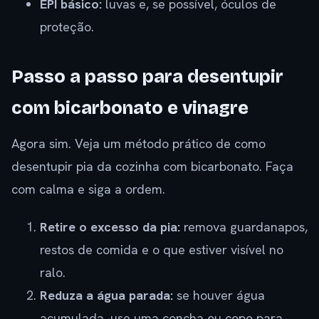
EPI básico:
luvas e, se possível, óculos de
proteção.
Passo a passo para desentupir
com bicarbonato e vinagre
Agora sim. Veja um método prático de como
desentupir pia da cozinha com bicarbonato. Faça
com calma e siga a ordem.
Retire o excesso da pia:
remova guardanapos,
restos de comida e o que estiver visível no
ralo.
Reduza a água parada:
se houver água
acumulada, use uma concha ou copo para