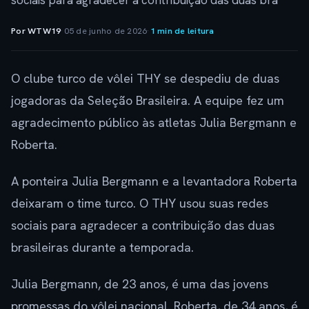
sociais para agradecer a contribuição das duas bra
Por WTW19
·
05 de junho de 2026
·
1 min de leitura
O clube turco de vôlei THY se despediu de duas
jogadoras da Seleção Brasileira. A equipe fez um
agradecimento público às atletas Julia Bergmann e
Roberta.
A ponteira Julia Bergmann e a levantadora Roberta
deixaram o time turco. O THY usou suas redes
sociais para agradecer a contribuição das duas
brasileiras durante a temporada.
Julia Bergmann, de 23 anos, é uma das jovens
promessas do vôlei nacional. Roberta, de 34 anos, é