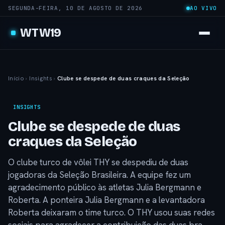
SEGUNDA-FEIRA, 10 DE AGOSTO DE 2026
AO VIVO
WTW19
Início
›
Insights
›
Clube se despede de duas craques da Seleção
INSIGHTS
Clube se despede de duas
craques da Seleção
O clube turco de vôlei THY se despediu de duas
jogadoras da Seleção Brasileira. A equipe fez um
agradecimento público às atletas Julia Bergmann e
Roberta. A ponteira Julia Bergmann e a levantadora
Roberta deixaram o time turco. O THY usou suas redes