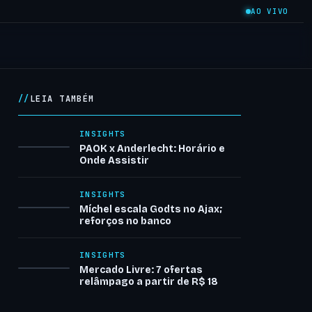
AO VIVO
LEIA TAMBÉM
INSIGHTS
PAOK x Anderlecht: Horário e
Onde Assistir
INSIGHTS
Míchel escala Godts no Ajax;
reforços no banco
INSIGHTS
Mercado Livre: 7 ofertas
relâmpago a partir de R$ 18