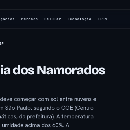
egócios
Mercado
Celular
Tecnologia
IPTV
SP
Dia dos Namorados
, deve começar com sol entre nuvens e
m São Paulo, segundo o CGE (Centro
ticas, da prefeitura). A temperatura
de umidade acima dos 60%. A