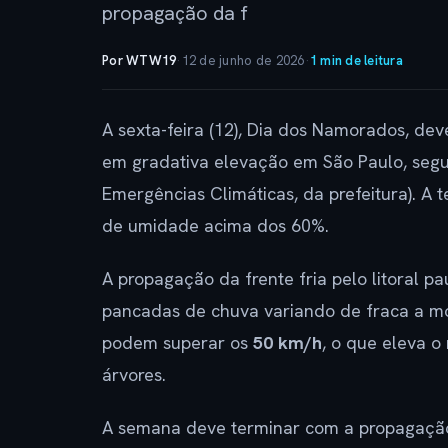
propagação da f
Por WTW19
·
12 de junho de 2026
·
1 min de leitura
A sexta-feira (12), Dia dos Namorados, de
em gradativa elevação em São Paulo, seg
Emergências Climáticas, da prefeitura). A 
de umidade acima dos 60%.
A propagação da frente fria pelo litoral 
pancadas de chuva variando de fraca a m
podem superar os
50 km/h
, o que eleva 
árvores.
A semana deve terminar com a propagação