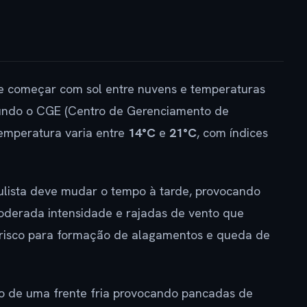
ve começar com sol entre nuvens e temperaturas
undo o CGE (Centro de Gerenciamento de
temperatura varia entre
14°C
e
21°C
, com índices
paulista deve mudar o tempo à tarde, provocando
oderada intensidade e rajadas de vento que
o risco para formação de alagamentos e queda de
 de uma frente fria provocando pancadas de