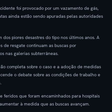
acidente foi provocado por um vazamento de gás,
atas ainda estão sendo apuradas pelas autoridades
 dos piores desastres do tipo nos últimos anos. A
s de resgate continuam as buscas por
s nas galerias subterrâneas.
ção completa sobre o caso e a adoção de medidas
eacende o debate sobre as condições de trabalho e
.
de feridos que foram encaminhados para hospitais
e aumentar à medida que as buscas avançam.