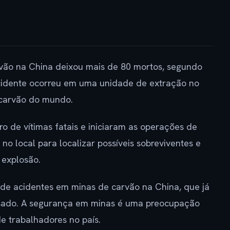
ão na China deixou mais de 80 mortos, segundo
acidente ocorreu em uma unidade de extração no
 carvão do mundo.
o de vítimas fatais e iniciaram as operações de
o local para localizar possíveis sobreviventes e
 explosão.
 de acidentes em minas de carvão na China, que já
ssado. A segurança em minas é uma preocupação
e trabalhadores no país.