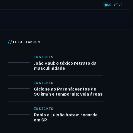
AO VIVO
LEIA TAMBÉM
INSIGHTS
João Raul: o tóxico retrato da
masculinidade
INSIGHTS
Ciclone no Paraná: ventos de
90 km/h e temporais; veja áreas
INSIGHTS
Pablo e Luisão batem recorde
em SP