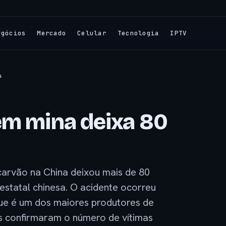
egócios
Mercado
Celular
Tecnologia
IPTV
s
em mina deixa 80
arvão na China deixou mais de 80
statal chinesa. O acidente ocorreu
ue é um dos maiores produtores de
s confirmaram o número de vítimas