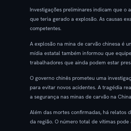
Investigações preliminares indicam que o 
que teria gerado a explosão. As causas ex
competentes.
A explosão na mina de carvão chinesa é um
mídia estatal também informou que equipe
trabalhadores que ainda podem estar preso
O governo chinês prometeu uma investiga
para evitar novos acidentes. A tragédia r
a segurança nas minas de carvão na China
Além das mortes confirmadas, há relatos 
da região. O número total de vítimas pod