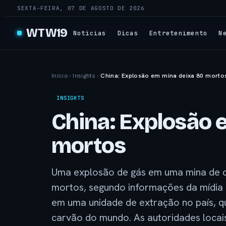
SEXTA-FEIRA, 07 DE AGOSTO DE 2026
WTW19
Notícias
Dicas
Entretenimento
N
Início
›
Insights
›
China: Explosão em mina deixa 80 morto
INSIGHTS
China: Explosão 
mortos
Uma explosão de gás em uma mina de c
mortos, segundo informações da mídia e
em uma unidade de extração no país, q
carvão do mundo. As autoridades locai