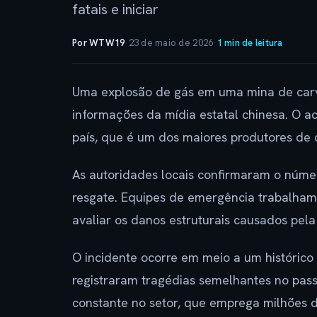
fatais e iniciar
Por WTW19
·
23 de maio de 2026
·
1 min de leitura
Uma explosão de gás em uma mina de carv
informações da mídia estatal chinesa. O 
país, que é um dos maiores produtores de
As autoridades locais confirmaram o númer
resgate. Equipes de emergência trabalham n
avaliar os danos estruturais causados pela
O incidente ocorre em meio a um histórico
registraram tragédias semelhantes no pa
constante no setor, que emprega milhões d