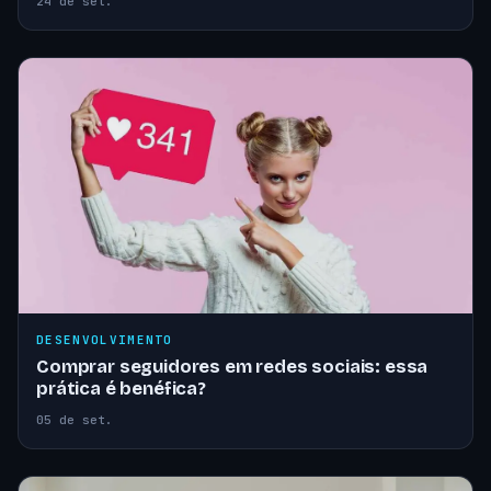
24 de set.
DESENVOLVIMENTO
Comprar seguidores em redes sociais: essa
prática é benéfica?
05 de set.