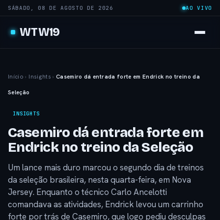
SÁBADO, 08 DE AGOSTO DE 2026
AO VIVO
WTW19
Início
›
Insights
›
Casemiro dá entrada forte em Endrick no treino da
Seleção
INSIGHTS
Casemiro dá entrada forte em
Endrick no treino da Seleção
Um lance mais duro marcou o segundo dia de treinos
da seleção brasileira, nesta quarta-feira, em Nova
Jersey. Enquanto o técnico Carlo Ancelotti
comandava as atividades, Endrick levou um carrinho
forte por trás de Casemiro, que logo pediu desculpas