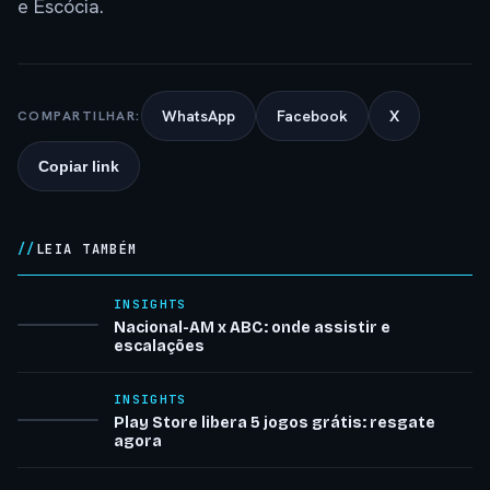
e Escócia.
WhatsApp
Facebook
X
COMPARTILHAR:
Copiar link
LEIA TAMBÉM
INSIGHTS
Nacional-AM x ABC: onde assistir e
escalações
INSIGHTS
Play Store libera 5 jogos grátis: resgate
agora