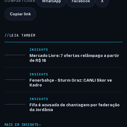
WhatsApp
Facebook
X
COMPARTILHAR:
Copiar link
LEIA TAMBÉM
INSIGHTS
Mercado Livre: 7 ofertas relâmpago a partir
de R$ 18
INSIGHTS
Fenerbahçe - Sturm Graz: CANLI Skor ve
Kadro
INSIGHTS
Fifa é acusada de chantagem por federação
da Jordânia
MAIS EM INSIGHTS