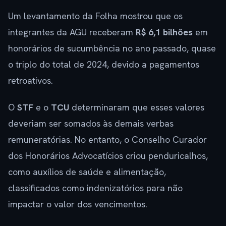
Um levantamento da Folha mostrou que os
integrantes da AGU receberam
R$ 6,1 bilhões
em
honorários de sucumbência no ano passado, quase
o triplo do total de 2024, devido a pagamentos
retroativos.
O
STF
e o
TCU
determinaram que esses valores
deveriam ser somados às demais verbas
remuneratórias. No entanto, o Conselho Curador
dos Honorários Advocatícios criou penduricalhos,
como auxílios de saúde e alimentação,
classificados como indenizatórios para não
impactar o valor dos vencimentos.