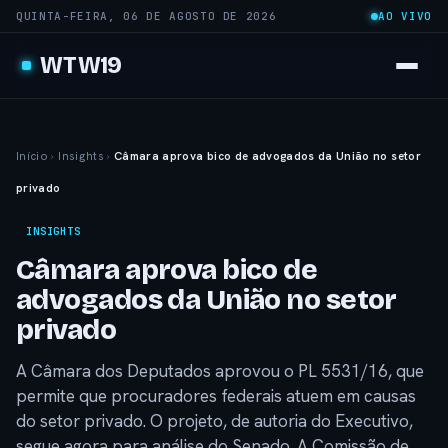
QUINTA-FEIRA, 06 DE AGOSTO DE 2026
AO VIVO
WTW19
Início
›
Insights
›
Câmara aprova bico de advogados da União no setor
privado
INSIGHTS
Câmara aprova bico de
advogados da União no setor
privado
A Câmara dos Deputados aprovou o PL 5531/16, que
permite que procuradores federais atuem em causas
do setor privado. O projeto, de autoria do Executivo,
segue agora para análise do Senado. A Comissão de