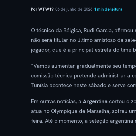
Por WTW19
·
06 de junho de 2026
·
1 min de leitura
O técnico da Bélgica, Rudi Garcia, afirmou
não será titular no último amistoso da sel
jogador, que é a principal estrela do time
“Vamos aumentar gradualmente seu tempo 
comissão técnica pretende administrar a co
Tunísia acontece neste sábado e serve com
Em outras notícias, a
Argentina
cortou o z
atua no Olympique de Marselha, sofreu um
feira. Até o momento, a seleção argentina 