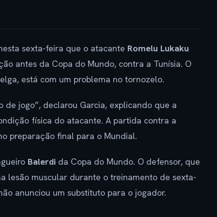
 nesta sexta-feira que o atacante
Romelu Lukaku
eção antes da Copa do Mundo, contra a Tunísia. O
 belga, está com um problema no tornozelo.
de jogo”, declarou Garcia, explicando que a
ndição física do atacante. A partida contra a
o preparação final para o Mundial.
agueiro
Balerdi
da Copa do Mundo. O defensor, que
a lesão muscular durante o treinamento de sexta-
não anunciou um substituto para o jogador.