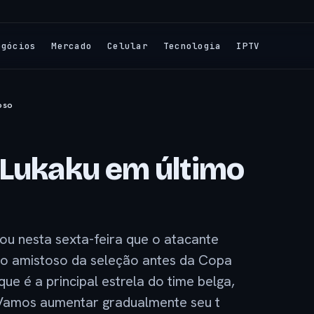
egócios
Mercado
Celular
Tecnologia
IPTV
oso
 Lukaku em último
mou nesta sexta-feira que o atacante
imo amistoso da seleção antes da Copa
ue é a principal estrela do time belga,
Vamos aumentar gradualmente seu t