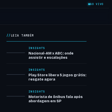
AO VIVO
LEIA TAMBÉM
INSIGHTS
Nacional-AM x ABC: onde
assistir e escalações
INSIGHTS
Play Store libera 5 jogos grátis:
resgate agora
INSIGHTS
Motorista de ônibus fala após
abordagem em SP