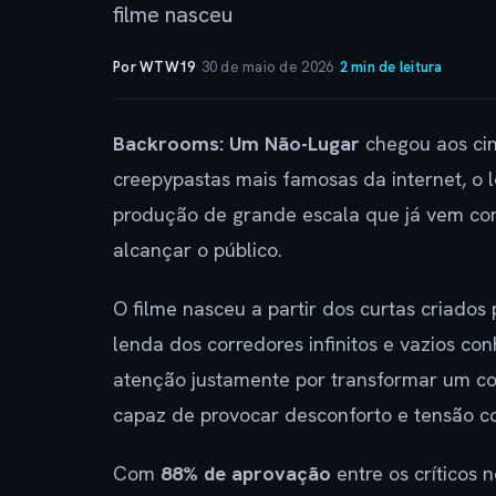
filme nasceu
Por WTW19
·
30 de maio de 2026
·
2 min de leitura
Backrooms: Um Não-Lugar
chegou aos cin
creepypastas mais famosas da internet, o
produção de grande escala que já vem con
alcançar o público.
O filme nasceu a partir dos curtas criados
lenda dos corredores infinitos e vazios c
atenção justamente por transformar um c
capaz de provocar desconforto e tensão c
Com
88% de aprovação
entre os críticos