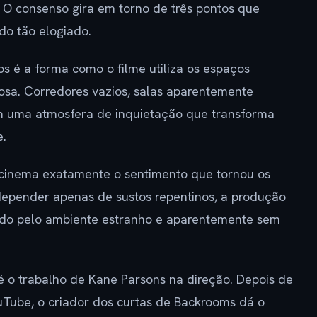
 O consenso gira em torno de três pontos que
do tão elogiado.
os é a forma como o filme utiliza os espaços
osa. Corredores vazios, salas aparentemente
am uma atmosfera de inquietação que transforma
e.
 cinema exatamente o sentimento que tornou os
 depender apenas de sustos repentinos, a produção
ado pelo ambiente estranho e aparentemente sem
 é o trabalho de Kane Parsons na direção. Depois de
uTube, o criador dos curtas de Backrooms dá o