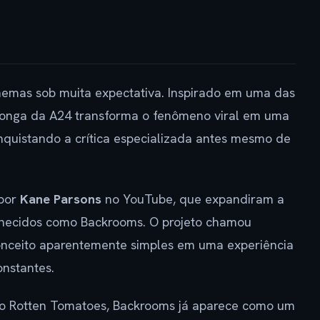
emas sob muita expectativa. Inspirado em uma das
 longa da A24 transforma o fenômeno viral em uma
quistando a crítica especializada antes mesmo de
 por
Kane Parsons
no YouTube, que expandiram a
onhecidos como Backrooms. O projeto chamou
onceito aparentemente simples em uma experiência
onstantes.
 no Rotten Tomatoes, Backrooms já aparece como um