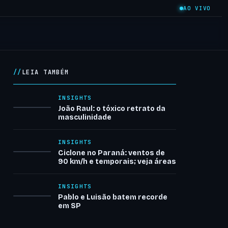
AO VIVO
LEIA TAMBÉM
INSIGHTS
João Raul: o tóxico retrato da
masculinidade
INSIGHTS
Ciclone no Paraná: ventos de
90 km/h e temporais; veja áreas
INSIGHTS
Pablo e Luisão batem recorde
em SP