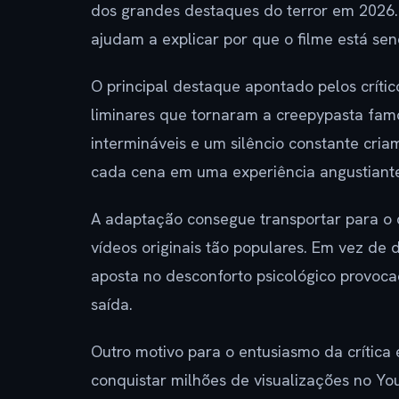
dos grandes destaques do terror em 2026.
ajudam a explicar por que o filme está sen
O principal destaque apontado pelos crític
liminares que tornaram a creepypasta fam
intermináveis e um silêncio constante cri
cada cena em uma experiência angustiant
A adaptação consegue transportar para o
vídeos originais tão populares. Em vez de
aposta no desconforto psicológico provoc
saída.
Outro motivo para o entusiasmo da crítica
conquistar milhões de visualizações no Yo