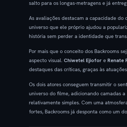
salto para os longas-metragens e já entre
As avaliações destacam a capacidade do dir
universo que ele próprio ajudou a populari
história sem perder a identidade que tra
Por mais que o conceito dos Backrooms seja
aspecto visual.
Chiwetel Ejiofor
e
Renate 
destaques das críticas, graças às atuaçõe
Os dois atores conseguem transmitir o sen
universo do filme, adicionando camadas a 
relativamente simples. Com uma atmosfer
fortes, Backrooms já desponta como um do