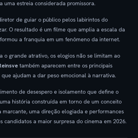
ga uma estreia considerada promissora.
etor de guiar o público pelos labirintos do
zar. O resultado é um filme que amplia a escala da
nsformou a franquia em um fenômeno da internet.
 o grande atrativo, os elogios não se limitam ao
Reinsve
também aparecem entre os principais
s que ajudam a dar peso emocional à narrativa.
timento de desespero e isolamento que define o
uma história construída em torno de um conceito
a marcante, uma direção elogiada e performances
s candidatos a maior surpresa do cinema em 2026.