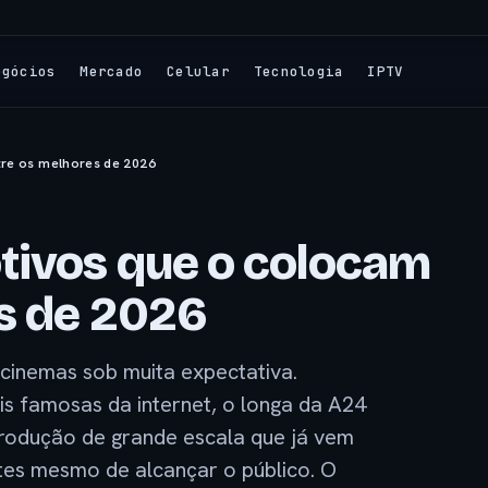
egócios
Mercado
Celular
Tecnologia
IPTV
re os melhores de 2026
tivos que o colocam
s de 2026
inemas sob muita expectativa.
s famosas da internet, o longa da A24
rodução de grande escala que já vem
ntes mesmo de alcançar o público. O